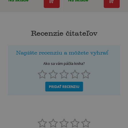
Recenzie čitateľov
Napíšte recenziu a môžete vyhrať
Ako sa vám páčila kniha?
PRIDAŤ RECENZIU