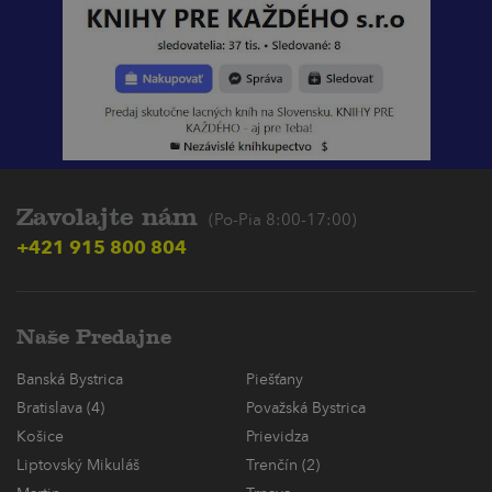
Zavolajte nám
(Po-Pia 8:00-17:00)
+421 915 800 804
Naše Predajne
Banská Bystrica
Piešťany
Bratislava (4)
Považská Bystrica
Košice
Prievidza
Liptovský Mikuláš
Trenčín (2)