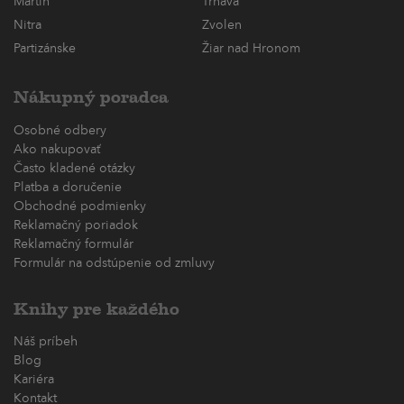
Martin
Trnava
Nitra
Zvolen
Partizánske
Žiar nad Hronom
Nákupný poradca
Osobné odbery
Ako nakupovať
Často kladené otázky
Platba a doručenie
Obchodné podmienky
Reklamačný poriadok
Reklamačný formulár
Formulár na odstúpenie od zmluvy
Knihy pre každého
Náš príbeh
Blog
Kariéra
Kontakt