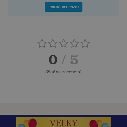
PRIDAŤ RECENZIU
0
/ 5
(
žiadna recenzia
)