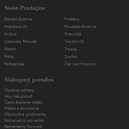
Naše Predajne
Banská Bystrica
Piešťany
Bratislava (4)
Považská Bystrica
Košice
Prievidza
Liptovský Mikuláš
Trenčín (2)
Martin
Trnava
Nitra
Zvolen
Partizánske
Žiar nad Hronom
Nákupný poradca
Osobné odbery
Ako nakupovať
Často kladené otázky
Platba a doručenie
Obchodné podmienky
Reklamačný poriadok
Reklamačný formulár