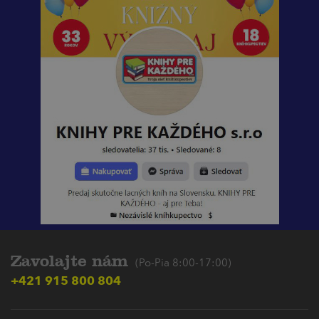
Zavolajte nám
(Po-Pia 8:00-17:00)
+421 915 800 804