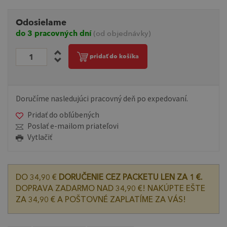
Odosielame
do 3 pracovných dní
(od objednávky)
pridať do košíka
Doručíme nasledujúci pracovný deň po expedovaní.
Pridať do obľúbených
Poslať e-mailom priateľovi
Vytlačiť
DO 34,90 €
DORUČENIE CEZ PACKETU LEN ZA 1 €.
DOPRAVA ZADARMO NAD 34,90 €! NAKÚPTE EŠTE
ZA 34,90 € A POŠTOVNÉ ZAPLATÍME ZA VÁS!