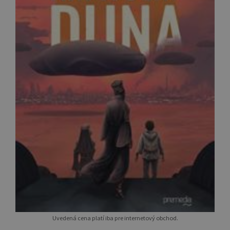
Uvedená cena platí iba pre internetový obchod.