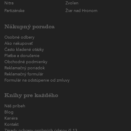
Nitra
Zvolen
Partizánske
Žiar nad Hronom
Nákupný poradca
Osobné odbery
Ako nakupovať
Často kladené otázky
Platba a doručenie
Obchodné podmienky
Reklamačný poriadok
Reklamačný formulár
Formulár na odstúpenie od zmluvy
Knihy pre každého
Náš príbeh
Blog
Kariéra
Kontakt
Zásady ochrany osobných údajov čl.13