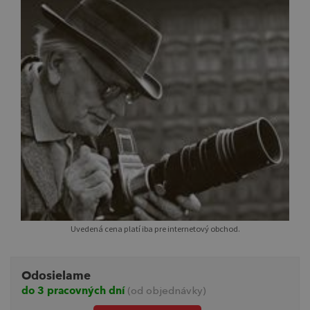
Uvedená cena platí iba pre internetový obchod.
Odosielame
do 3 pracovných dní
(od objednávky)