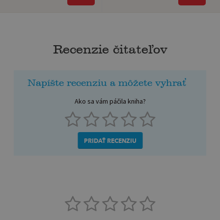
Recenzie čitateľov
Napíšte recenziu a môžete vyhrať
Ako sa vám páčila kniha?
PRIDAŤ RECENZIU