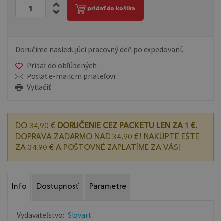
pridať do košíka
Doručíme nasledujúci pracovný deň po expedovaní.
Pridať do obľúbených
Poslať e-mailom priateľovi
Vytlačiť
DO 34,90 €
DORUČENIE CEZ PACKETU LEN ZA 1 €.
DOPRAVA ZADARMO NAD 34,90 €! NAKÚPTE EŠTE
ZA 34,90 € A POŠTOVNÉ ZAPLATÍME ZA VÁS!
Info
Dostupnosť
Parametre
Vydavateľstvo:
Slovart