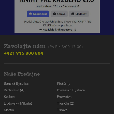
Zavolajte nám
(Po-Pia 8:00-17:00)
+421 915 800 804
Naše Predajne
Banská Bystrica
Piešťany
Bratislava (4)
Považská Bystrica
Košice
Prievidza
Liptovský Mikuláš
Trenčín (2)
Martin
Trnava