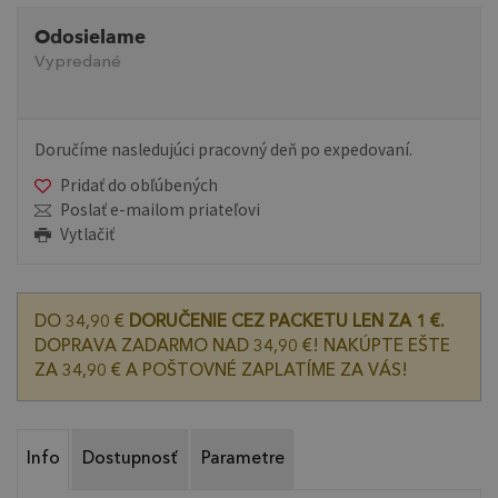
Odosielame
Vypredané
Doručíme nasledujúci pracovný deň po expedovaní.
Pridať do obľúbených
Poslať e-mailom priateľovi
Vytlačiť
DO 34,90 €
DORUČENIE CEZ PACKETU LEN ZA 1 €.
DOPRAVA ZADARMO NAD 34,90 €! NAKÚPTE EŠTE
ZA 34,90 € A POŠTOVNÉ ZAPLATÍME ZA VÁS!
Info
Dostupnosť
Parametre