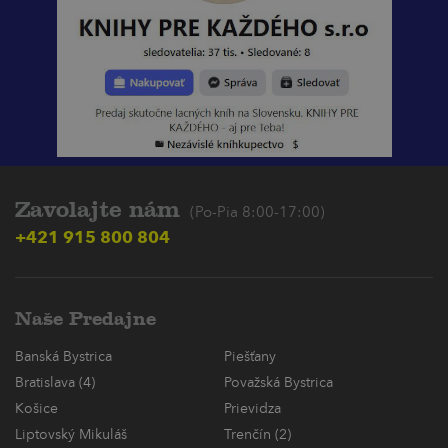
Zavolajte nám
(Po-Pia 8:00-17:00)
+421 915 800 804
Naše Predajne
Banská Bystrica
Piešťany
Bratislava (4)
Považská Bystrica
Košice
Prievidza
Liptovský Mikuláš
Trenčín (2)