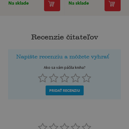
Na sklade
Na sklade
Recenzie čitateľov
Napíšte recenziu a môžete vyhrať
Ako sa vám páčila kniha?
PRIDAŤ RECENZIU