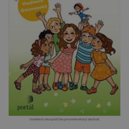
Uvedená cena platí iba pre internetový obchod.