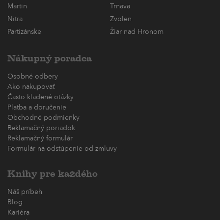
Martin
Trnava
Nitra
Zvolen
Partizánske
Žiar nad Hronom
Nákupný poradca
Osobné odbery
Ako nakupovať
Často kladené otázky
Platba a doručenie
Obchodné podmienky
Reklamačný poriadok
Reklamačný formulár
Formulár na odstúpenie od zmluvy
Knihy pre každého
Náš príbeh
Blog
Kariéra