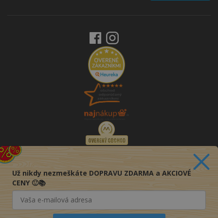
Už nikdy nezmeškáte DOPRAVU ZDARMA a AKCIOVÉ
CENY 🙂📚