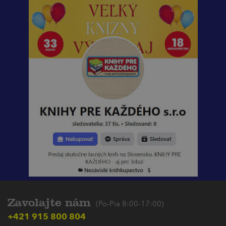
Zavolajte nám
(Po-Pia 8:00-17:00)
+421 915 800 804