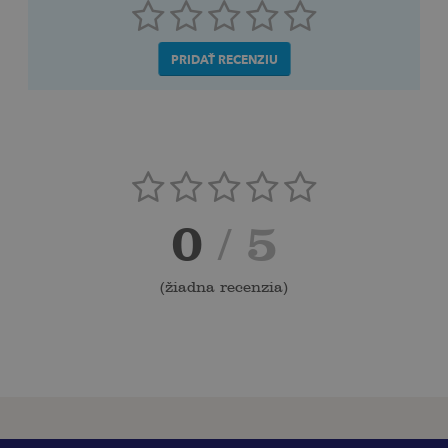
PRIDAŤ RECENZIU
0
/ 5
(
žiadna recenzia
)