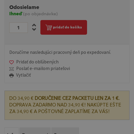
Odosielame
Ihneď
(po objednávke)
pridať do košíka
Doručíme nasledujúci pracovný deň po expedovaní.
Pridať do obľúbených
Poslať e-mailom priateľovi
Vytlačiť
DO 34,90 €
DORUČENIE CEZ PACKETU LEN ZA 1 €.
DOPRAVA ZADARMO NAD 34,90 €! NAKÚPTE EŠTE
ZA 34,90 € A POŠTOVNÉ ZAPLATÍME ZA VÁS!