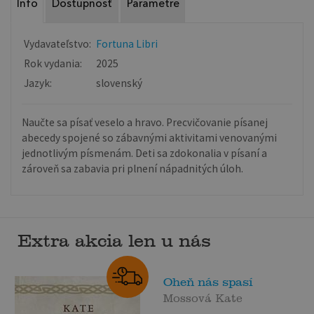
Info
Dostupnosť
Parametre
Vydavateľstvo:
Fortuna Libri
Rok vydania:
2025
Jazyk:
slovenský
Naučte sa písať veselo a hravo. Precvičovanie písanej
abecedy spojené so zábavnými aktivitami venovanými
jednotlivým písmenám. Deti sa zdokonalia v písaní a
zároveň sa zabavia pri plnení nápadnitých úloh.
Extra akcia len u nás
Oheň nás spasí
Mossová Kate