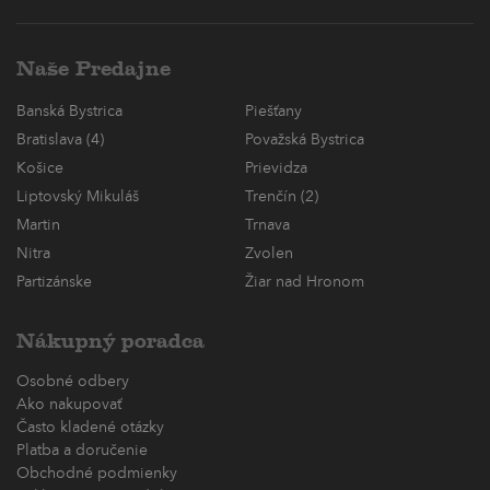
Naše Predajne
Banská Bystrica
Piešťany
Bratislava (4)
Považská Bystrica
Košice
Prievidza
Liptovský Mikuláš
Trenčín (2)
Martin
Trnava
Nitra
Zvolen
Partizánske
Žiar nad Hronom
Nákupný poradca
Osobné odbery
Ako nakupovať
Často kladené otázky
Platba a doručenie
Obchodné podmienky