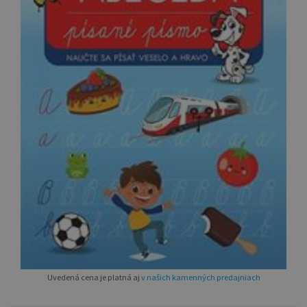
Uvedená cena je platná aj
v našich kamenných predajniach