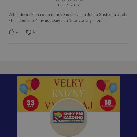
01. 04. 2025
Veľmi dobrá kniha od amerického právnika Johna Grishama podľa
ktorej bol natočený úspešný film Nebezpečný klient.
1
0