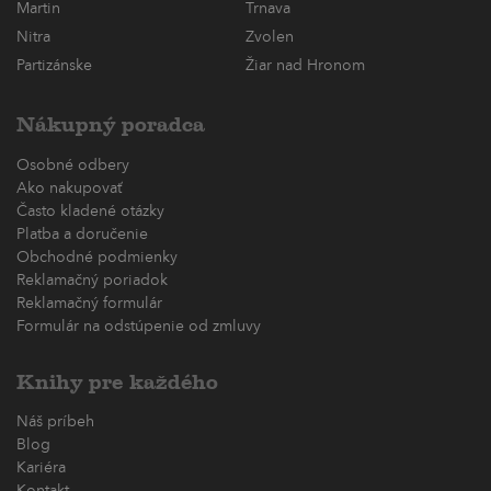
Martin
Trnava
Nitra
Zvolen
Partizánske
Žiar nad Hronom
Nákupný poradca
Osobné odbery
Ako nakupovať
Často kladené otázky
Platba a doručenie
Obchodné podmienky
Reklamačný poriadok
Reklamačný formulár
Formulár na odstúpenie od zmluvy
Knihy pre každého
Náš príbeh
Blog
Kariéra