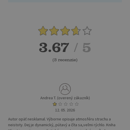
3.67
/ 5
(
3 recenzie
)
Andrea T. (overený zákazník)
12. 05. 2026
Autor opäť nesklamal. Výborne opisuje atmosféru strachu a
neistoty. Dej je dynamický, pútavý a číta sa,veľmi rýchlo. Kniha