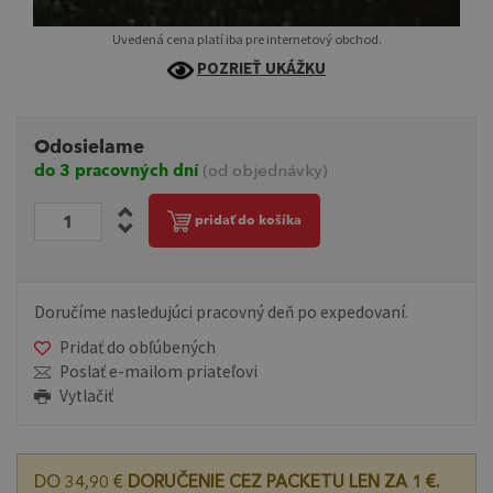
Uvedená cena platí iba pre internetový obchod.
POZRIEŤ UKÁŽKU
Odosielame
do 3 pracovných dní
(od objednávky)
pridať do košíka
Doručíme nasledujúci pracovný deň po expedovaní.
Pridať do obľúbených
Poslať e-mailom priateľovi
Vytlačiť
DO 34,90 €
DORUČENIE CEZ PACKETU LEN ZA 1 €.