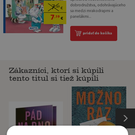
dobrodružstva, odohrávajúceho
7
,49
€
sa medzi mrakodrapmi a
7
panelákmi...
,19
€
pridať do košíka
Zákazníci, ktorí si kúpili
tento titul si tiež kúpili