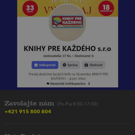
Zavolajte nám
(Po-Pia 8:00-17:00)
+421 915 800 804