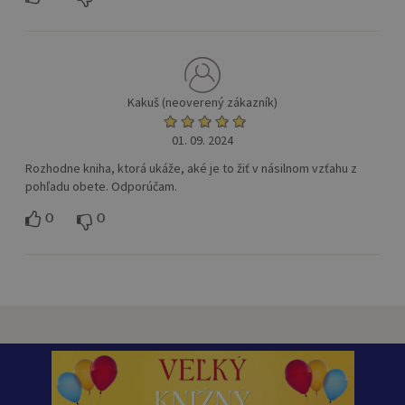
Kakuš (neoverený zákazník)
01. 09. 2024
Rozhodne kniha, ktorá ukáže, aké je to žiť v násilnom vzťahu z
pohľadu obete. Odporúčam.
0
0