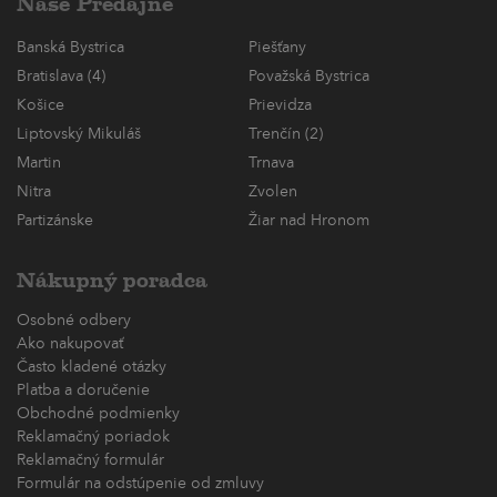
Naše Predajne
Banská Bystrica
Piešťany
Bratislava (4)
Považská Bystrica
Košice
Prievidza
Liptovský Mikuláš
Trenčín (2)
Martin
Trnava
Nitra
Zvolen
Partizánske
Žiar nad Hronom
Nákupný poradca
Osobné odbery
Ako nakupovať
Často kladené otázky
Platba a doručenie
Obchodné podmienky
Reklamačný poriadok
Reklamačný formulár
Formulár na odstúpenie od zmluvy