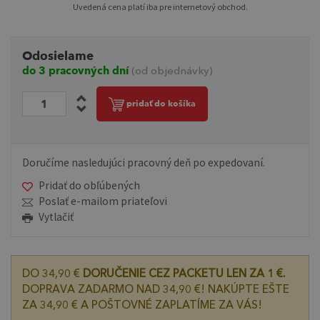
Uvedená cena platí iba pre internetový obchod.
Odosielame
do 3 pracovných dní
(od objednávky)
pridať do košíka
Doručíme nasledujúci pracovný deň po expedovaní.
Pridať do obľúbených
Poslať e-mailom priateľovi
Vytlačiť
DO 34,90 €
DORUČENIE CEZ PACKETU LEN ZA 1 €.
DOPRAVA ZADARMO NAD 34,90 €! NAKÚPTE EŠTE
ZA 34,90 € A POŠTOVNÉ ZAPLATÍME ZA VÁS!