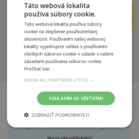
Táto webová lokalita
19
22
,90
,90
používa súbory cookie.
€
€
18
18
,91
,09
€
€
Táto webová lokalita používa súbory
cookie na zlepšenie používateľskej
skúsenosti. Používaním našej webovej
lokality vyjadrujete súhlas s používaním
Pád na dno
Možno raz
všetkých súborov cookie v súlade s našimi
Hoover Colleen
Hoover Colleen
zásadami používania súborov cookie.
Na sklade
Na sklade
Prečítať viac
SHOW ALL PARTNERS
(1913) →
SÚHLASÍM SO VŠETKÝMI
Recenzie čitateľov
ZOBRAZIŤ PODROBNOSTI
Napíšte recenziu a môžete vyhrať
Ako sa vám páčila kniha?