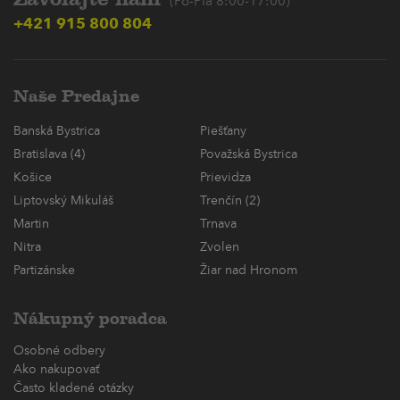
(Po-Pia 8:00-17:00)
+421 915 800 804
Naše Predajne
Banská Bystrica
Piešťany
Bratislava (4)
Považská Bystrica
Košice
Prievidza
Liptovský Mikuláš
Trenčín (2)
Martin
Trnava
Nitra
Zvolen
Partizánske
Žiar nad Hronom
Nákupný poradca
Osobné odbery
Ako nakupovať
Často kladené otázky