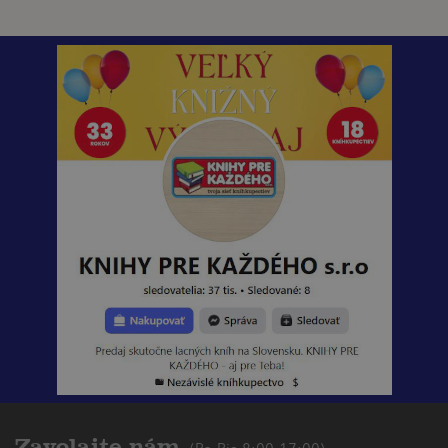
Zavolajte nám