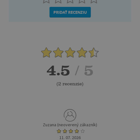
PRIDAŤ RECENZIU
4.5
/ 5
(
2 recenzie
)
Zuzana (neoverený zákazník)
11. 07. 2026