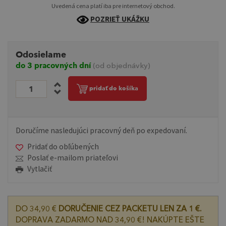
Uvedená cena platí iba pre internetový obchod.
POZRIEŤ UKÁŽKU
Odosielame
do 3 pracovných dní
(od objednávky)
pridať do košíka
Doručíme nasledujúci pracovný deň po expedovaní.
Pridať do obľúbených
Poslať e-mailom priateľovi
Vytlačiť
DO 34,90 €
DORUČENIE CEZ PACKETU LEN ZA 1 €.
DOPRAVA ZADARMO NAD 34,90 €! NAKÚPTE EŠTE