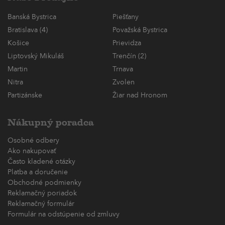
Banská Bystrica
Piešťany
Bratislava (4)
Považská Bystrica
Košice
Prievidza
Liptovský Mikuláš
Trenčín (2)
Martin
Trnava
Nitra
Zvolen
Partizánske
Žiar nad Hronom
Nákupný poradca
Osobné odbery
Ako nakupovať
Často kladené otázky
Platba a doručenie
Obchodné podmienky
Reklamačný poriadok
Reklamačný formulár
Formulár na odstúpenie od zmluvy