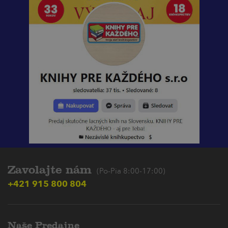
Zavolajte nám
(Po-Pia 8:00-17:00)
+421 915 800 804
Naše Predajne