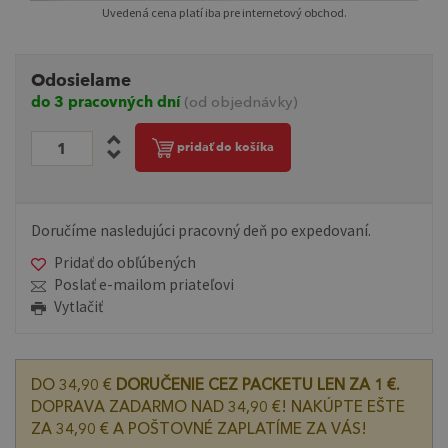
Uvedená cena platí iba pre internetový obchod.
Odosielame
do 3 pracovných dní
(od objednávky)
pridať do košíka
Doručíme nasledujúci pracovný deň po expedovaní.
Pridať do obľúbených
Poslať e-mailom priateľovi
Vytlačiť
DO 34,90 €
DORUČENIE CEZ PACKETU LEN ZA 1 €.
DOPRAVA ZADARMO NAD 34,90 €! NAKÚPTE EŠTE
ZA 34,90 € A POŠTOVNÉ ZAPLATÍME ZA VÁS!