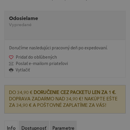
Odosielame
Vypredané
Doručíme nasledujúci pracovný deň po expedovaní.
Pridať do obľúbených
Poslať e-mailom priateľovi
Vytlačiť
DO 34,90 €
DORUČENIE CEZ PACKETU LEN ZA 1 €.
DOPRAVA ZADARMO NAD 34,90 €! NAKÚPTE EŠTE
ZA 34,90 € A POŠTOVNÉ ZAPLATÍME ZA VÁS!
Info
Dostupnosť
Parametre