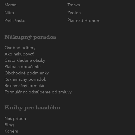
Martin
Trnava
Nitra
Zvolen
Partizánske
Žiar nad Hronom
Nákupný poradca
Osobné odbery
Ako nakupovať
Často kladené otázky
Platba a doručenie
Obchodné podmienky
Reklamačný poriadok
Reklamačný formulár
Formulár na odstúpenie od zmluvy
Knihy pre každého
Náš príbeh
Blog
Kariéra