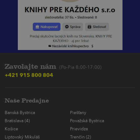
Zavolajte nám
(Po-Pia 8:00-17:00)
+421 915 800 804
Naše Predajne
Banská Bystrica
Piešťany
Bratislava (4)
Považská Bystrica
Košice
Prievidza
Liptovský Mikuláš
Trenčín (2)