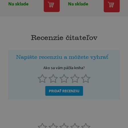
Na sklade
Na sklade
Recenzie čitateľov
Napíšte recenziu a môžete vyhrať
Ako sa vám páčila kniha?
PRIDAŤ RECENZIU