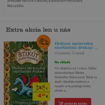
preklade Patrície Elexovej a doslovom Miroslava
Marcelliho.
Extra akcia len u nás
Hrdinov sprievodca
smrtiacimi drakmi ...
Cressida Cowell
Na sklade
Pre čitateľov od 7 rokov. Ďalšie
dobrodružstvo Štikúta
Strašného Šťukovca III. Štikút sa
stratí v bludisku knižnice a
navyše sa tu potulujú draky
11
,95
€
vŕtače a...
4
,95
€
pridať do košíka