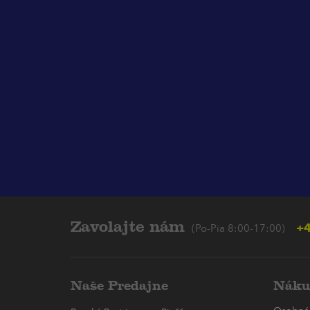
Zavolajte nám
+4
(Po-Pia 8:00-17:00)
Naše Predajne
Náku