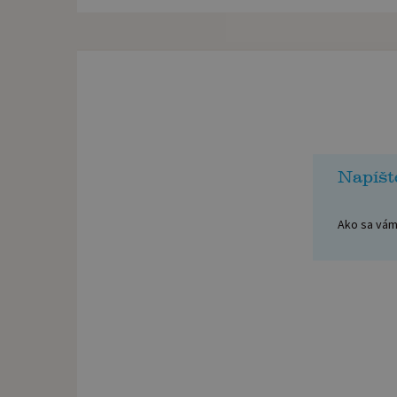
Napíšt
Ako sa vám 