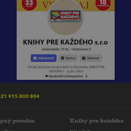
21 915 800 804
pný poradca
Knihy pre každého