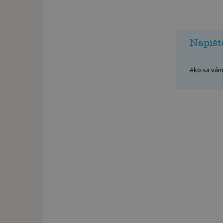
Napíšt
Ako sa vám 