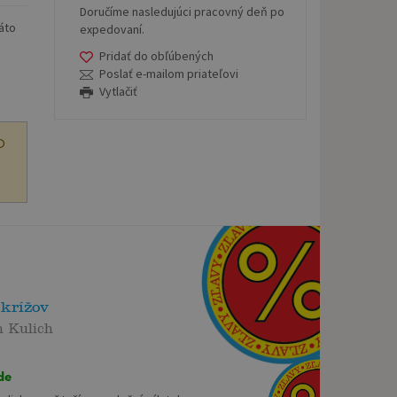
Doručíme nasledujúci pracovný deň po
táto
expedovaní.
Pridať do obľúbených
Poslať e-mailom priateľovi
Vytlačiť
O
 krížov
 Kulich
de