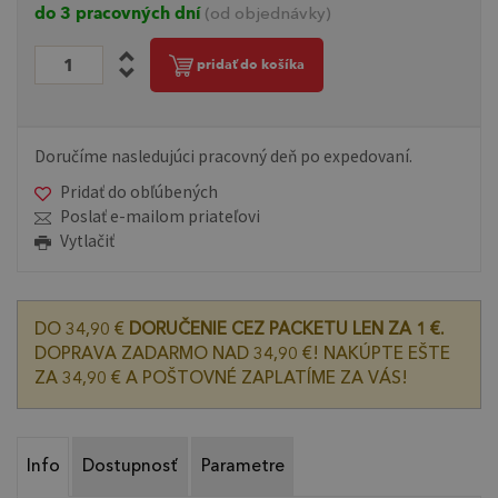
do 3 pracovných dní
(od objednávky)
pridať do košíka
Doručíme nasledujúci pracovný deň po expedovaní.
Pridať do obľúbených
Poslať e-mailom priateľovi
Vytlačiť
DO 34,90 €
DORUČENIE CEZ PACKETU LEN ZA 1 €.
DOPRAVA ZADARMO NAD 34,90 €! NAKÚPTE EŠTE
ZA 34,90 € A POŠTOVNÉ ZAPLATÍME ZA VÁS!
Info
Dostupnosť
Parametre