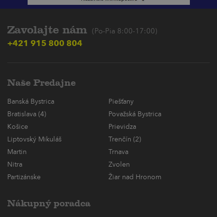
Zavolajte nám
(Po-Pia 8:00-17:00)
+421 915 800 804
Naše Predajne
Banská Bystrica
Piešťany
Bratislava (4)
Považská Bystrica
Košice
Prievidza
Liptovský Mikuláš
Trenčín (2)
Martin
Trnava
Nitra
Zvolen
Partizánske
Žiar nad Hronom
Nákupný poradca