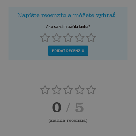
Napíšte recenziu a môžete vyhrať
Ako sa vám páčila kniha?
PRIDAŤ RECENZIU
0
/ 5
(
žiadna recenzia
)