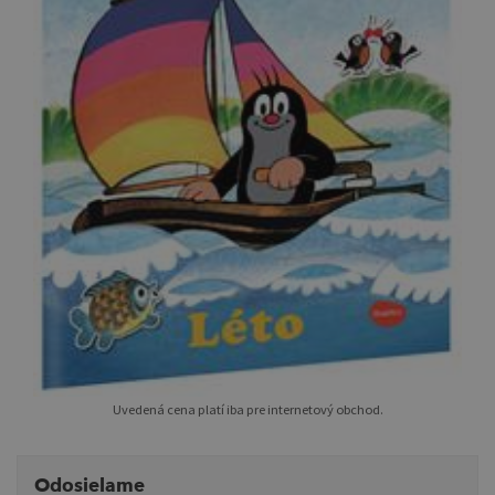
Uvedená cena platí iba pre internetový obchod.
Odosielame