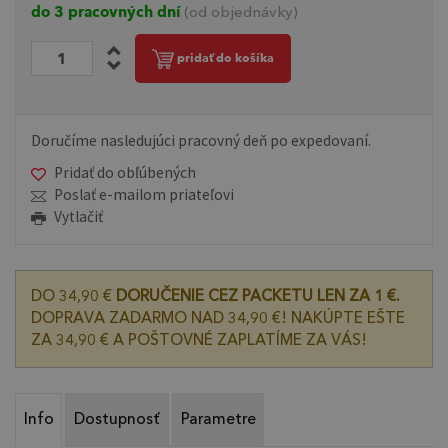
do 3 pracovných dní
(od objednávky)
pridať do košíka
Doručíme nasledujúci pracovný deň po expedovaní.
Pridať do obľúbených
Poslať e-mailom priateľovi
Vytlačiť
DO 34,90 €
DORUČENIE CEZ PACKETU LEN ZA 1 €.
DOPRAVA ZADARMO NAD 34,90 €! NAKÚPTE EŠTE
ZA 34,90 € A POŠTOVNÉ ZAPLATÍME ZA VÁS!
Info
Dostupnosť
Parametre