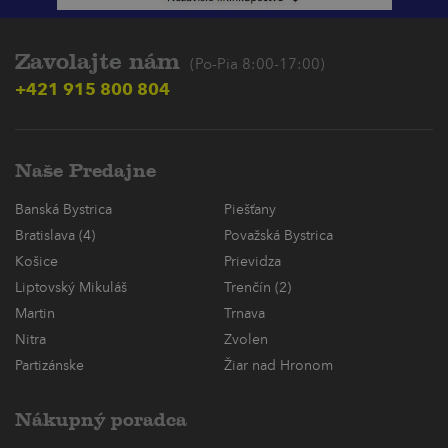
Zavolajte nám
(Po-Pia 8:00-17:00)
+421 915 800 804
Naše Predajne
Banská Bystrica
Piešťany
Bratislava (4)
Považská Bystrica
Košice
Prievidza
Liptovský Mikuláš
Trenčín (2)
Martin
Trnava
Nitra
Zvolen
Partizánske
Žiar nad Hronom
Nákupný poradca