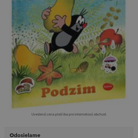
Uvedená cena platí iba pre internetový obchod.
Odosielame