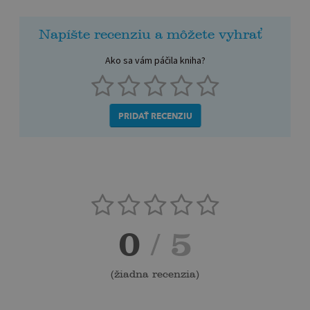
Napíšte recenziu a môžete vyhrať
Ako sa vám páčila kniha?
PRIDAŤ RECENZIU
0
/ 5
(
žiadna recenzia
)