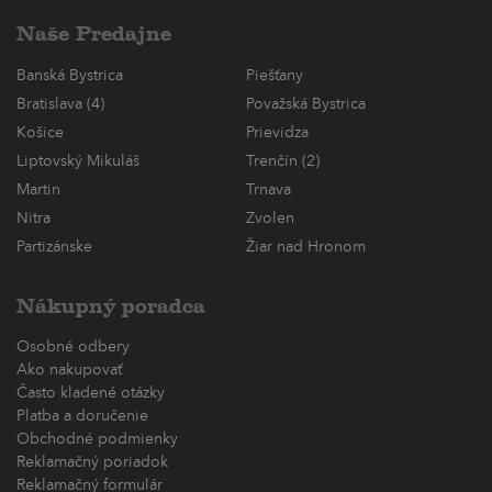
Naše Predajne
Banská Bystrica
Piešťany
Bratislava (4)
Považská Bystrica
Košice
Prievidza
Liptovský Mikuláš
Trenčín (2)
Martin
Trnava
Nitra
Zvolen
Partizánske
Žiar nad Hronom
Nákupný poradca
Osobné odbery
Ako nakupovať
Často kladené otázky
Platba a doručenie
Obchodné podmienky
Reklamačný poriadok
Reklamačný formulár