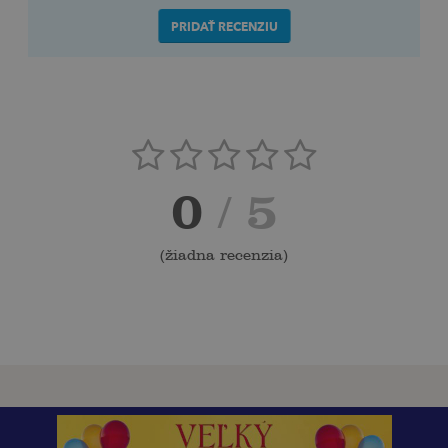
PRIDAŤ RECENZIU
0
/ 5
(
žiadna recenzia
)