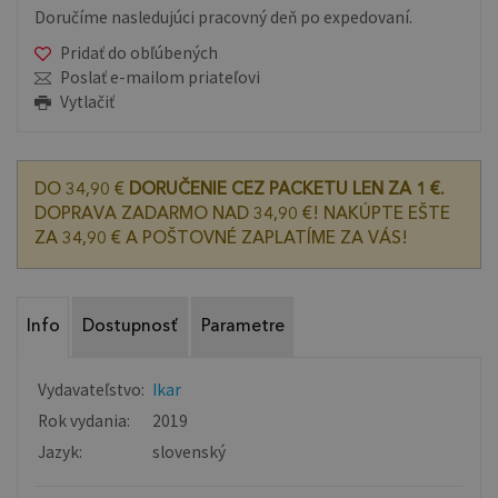
Doručíme nasledujúci pracovný deň po expedovaní.
Pridať do obľúbených
Poslať e-mailom priateľovi
Vytlačiť
DO 34,90 €
DORUČENIE CEZ PACKETU LEN ZA 1 €.
DOPRAVA ZADARMO NAD 34,90 €! NAKÚPTE EŠTE
ZA 34,90 € A POŠTOVNÉ ZAPLATÍME ZA VÁS!
Info
Dostupnosť
Parametre
Vydavateľstvo:
Ikar
Rok vydania:
2019
Jazyk:
slovenský