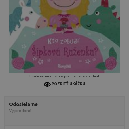
Uvedená cena platí iba pre internetový obchod.
POZRIEŤ UKÁŽKU
Odosielame
Vypredané