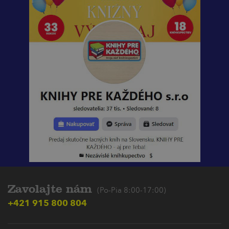
Zavolajte nám
(Po-Pia 8:00-17:00)
+421 915 800 804