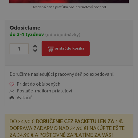
Uvedená cena platí iba pre internetový obchod.
Odosielame
do 3-4 týždňov
(od objednávky)
pridať do košíka
Doručíme nasledujúci pracovný deň po expedovaní.
Pridať do obľúbených
Poslať e-mailom priateľovi
Vytlačiť
DO 34,90 €
DORUČENIE CEZ PACKETU LEN ZA 1 €.
DOPRAVA ZADARMO NAD 34,90 €! NAKÚPTE EŠTE
ZA 34,90 € A POŠTOVNÉ ZAPLATÍME ZA VÁS!