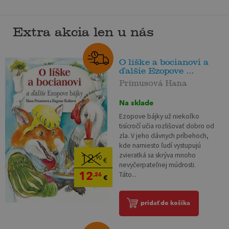
Extra akcia len u nás
O líške a bocianovi a
ďalšie Ezopove ...
Primusová Hana
Na sklade
Ezopove bájky už niekoľko
tisícročí učia rozlišovať dobro od
zla. V jeho dávnych príbehoch,
kde namiesto ľudí vystupujú
zvieratká sa skrýva mnoho
12
,90
€
nevyčerpateľnej múdrosti.
12
Táto...
,26
€
pridať do košíka