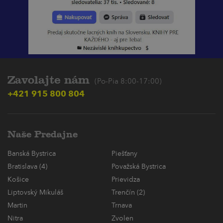
Zavolajte nám
(Po-Pia 8:00-17:00)
+421 915 800 804
Naše Predajne
Banská Bystrica
Piešťany
Bratislava (4)
Považská Bystrica
Košice
Prievidza
Liptovský Mikuláš
Trenčín (2)
Martin
Trnava
Nitra
Zvolen