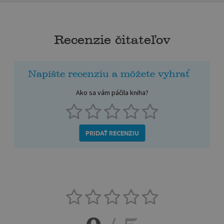
Recenzie čitateľov
Napíšte recenziu a môžete vyhrať
Ako sa vám páčila kniha?
PRIDAŤ RECENZIU