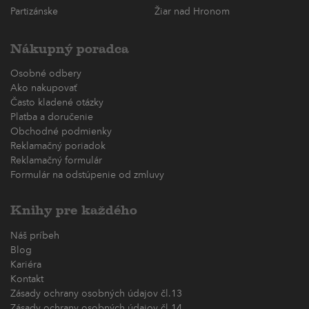
Partizánske
Žiar nad Hronom
Nákupný poradca
Osobné odbery
Ako nakupovať
Často kladené otázky
Platba a doručenie
Obchodné podmienky
Reklamačný poriadok
Reklamačný formulár
Formulár na odstúpenie od zmluvy
Knihy pre každého
Náš príbeh
Blog
Kariéra
Kontakt
Zásady ochrany osobných údajov čl.13
Zásady ochrany osobných údajov čl.14