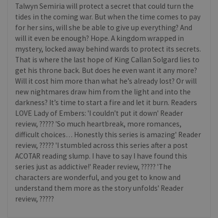
Talwyn Semiria will protect a secret that could turn the
tides in the coming war. But when the time comes to pay
for her sins, will she be able to give up everything? And
will it even be enough? Hope. A kingdom wrapped in
mystery, locked away behind wards to protect its secrets.
That is where the last hope of King Callan Solgard lies to
get his throne back. But does he even want it any more?
Will it cost him more than what he’s already lost? Or will
new nightmares draw him from the light and into the
darkness? It’s time to start a fire and let it burn. Readers
LOVE Lady of Embers: 'I couldn't put it down' Reader
review, ????? 'So much heartbreak, more romances,
difficult choices… Honestly this series is amazing' Reader
review, ????? 'I stumbled across this series after a post
ACOTAR reading slump. I have to say I have found this
series just as addictive!' Reader review, ????? 'The
characters are wonderful, and you get to know and
understand them more as the story unfolds' Reader
review, ?????