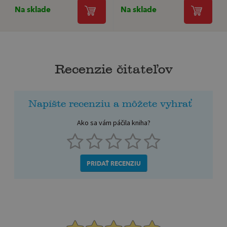
Na sklade
Na sklade
Recenzie čitateľov
Napíšte recenziu a môžete vyhrať
Ako sa vám páčila kniha?
PRIDAŤ RECENZIU