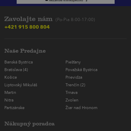
Zavolajte nám
(Po-Pia 8:00-17:00)
+421 915 800 804
Naše Predajne
Banská Bystrica
Piešťany
Bratislava (4)
Považská Bystrica
Košice
Prievidza
Liptovský Mikuláš
Trenčín (2)
Martin
Trnava
Nitra
Zvolen
Partizánske
Žiar nad Hronom
Nákupný poradca