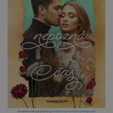
Uvedená cena je platná aj
v našich kamenných predajniach