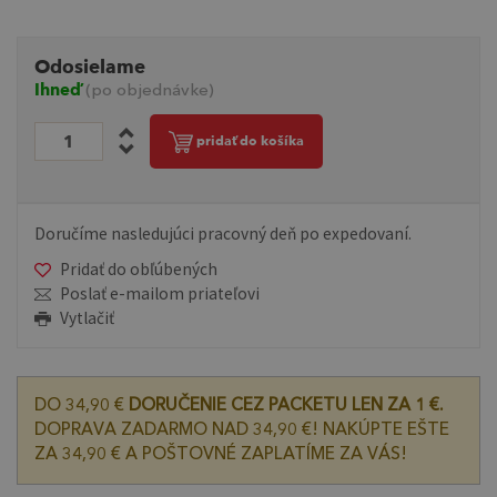
Odosielame
Ihneď
(po objednávke)
pridať do košíka
Doručíme nasledujúci pracovný deň po expedovaní.
Pridať do obľúbených
Poslať e-mailom priateľovi
Vytlačiť
DO 34,90 €
DORUČENIE CEZ PACKETU LEN ZA 1 €.
DOPRAVA ZADARMO NAD 34,90 €! NAKÚPTE EŠTE
ZA 34,90 € A POŠTOVNÉ ZAPLATÍME ZA VÁS!