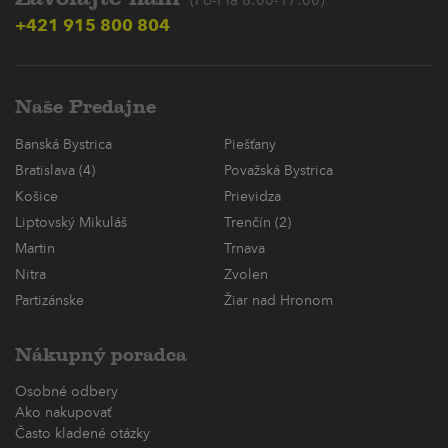
(Po-Pia 8:00-17:00)
+421 915 800 804
Naše Predajne
Banská Bystrica
Piešťany
Bratislava (4)
Považská Bystrica
Košice
Prievidza
Liptovský Mikuláš
Trenčín (2)
Martin
Trnava
Nitra
Zvolen
Partizánske
Žiar nad Hronom
Nákupný poradca
Osobné odbery
Ako nakupovať
Často kladené otázky