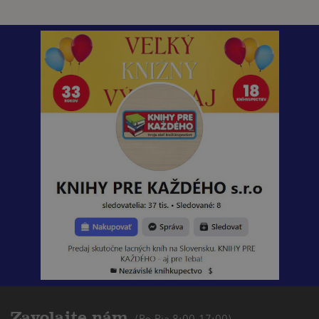
Zavolajte nám