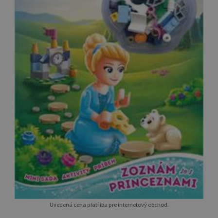
Uvedená cena platí iba pre internetový obchod.