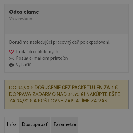
Odosielame
Vypredané
Doručíme nasledujúci pracovný deň po expedovaní.
Pridať do obľúbených
Poslať e-mailom priateľovi
Vytlačiť
DO 34,90 €
DORUČENIE CEZ PACKETU LEN ZA 1 €.
DOPRAVA ZADARMO NAD 34,90 €! NAKÚPTE EŠTE
ZA 34,90 € A POŠTOVNÉ ZAPLATÍME ZA VÁS!
Info
Dostupnosť
Parametre