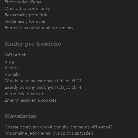
Platba a doručenie
Obchodné podmienky
Reklamačný poriadok
Reklamačný formulár
Formulár na odstúpenie od zmluvy
Knihy pre každého
Náš príbeh
Blog
Kariéra
Kontakt
Zásady ochrany osobných údajov čl.13
Zásady ochrany osobných údajov čl.14
Informácie o cookies
Zmeniť nastavenia cookies
Newsletter
Chcete dostávať akciové ponuky priamo na váš e-mail?
(maximálne jedna e-mailová správa za týždeň)