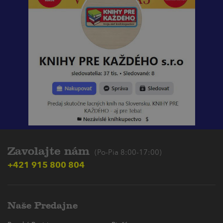
Zavolajte nám
(Po-Pia 8:00-17:00)
+421 915 800 804
Naše Predajne