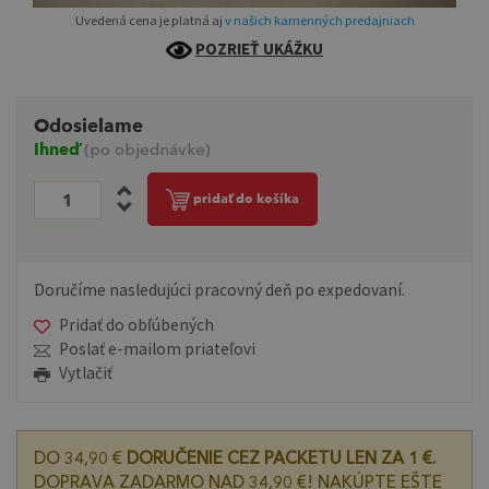
Uvedená cena je platná aj
v našich kamenných predajniach
POZRIEŤ UKÁŽKU
Odosielame
Ihneď
(po objednávke)
pridať do košíka
Doručíme nasledujúci pracovný deň po expedovaní.
Pridať do obľúbených
Poslať e-mailom priateľovi
Vytlačiť
DO 34,90 €
DORUČENIE CEZ PACKETU LEN ZA 1 €.
DOPRAVA ZADARMO NAD 34,90 €! NAKÚPTE EŠTE