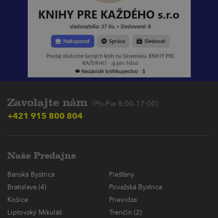
Zavolajte nám
(Po-Pia 8:00-17:00)
+421 915 800 804
Naše Predajne
Banská Bystrica
Piešťany
Bratislava (4)
Považská Bystrica
Košice
Prievidza
Liptovský Mikuláš
Trenčín (2)