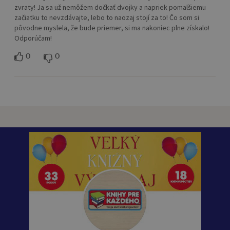
zvraty! Ja sa už nemôžem dočkať dvojky a napriek pomalšiemu
začiatku to nevzdávajte, lebo to naozaj stojí za to! Čo som si
pôvodne myslela, že bude priemer, si ma nakoniec plne získalo!
Odporúčam!
0
0