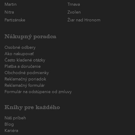
Martin
Trnava
Nitra
Zvolen
Partizánske
Žiar nad Hronom
Nákupný poradca
Osobné odbery
Ako nakupovať
Často kladené otázky
Platba a doručenie
Obchodné podmienky
Reklamačný poriadok
Reklamačný formulár
Formulár na odstúpenie od zmluvy
Knihy pre každého
Náš príbeh
Blog
Kariéra