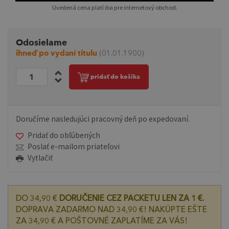
Uvedená cena platí iba pre internetový obchod.
Odosielame
ihneď po vydaní titulu
(01.01.1900)
pridať do košíka
Doručíme nasledujúci pracovný deň po expedovaní.
Pridať do obľúbených
Poslať e-mailom priateľovi
Vytlačiť
DO 34,90 €
DORUČENIE CEZ PACKETU LEN ZA 1 €.
DOPRAVA ZADARMO NAD 34,90 €! NAKÚPTE EŠTE
ZA 34,90 € A POŠTOVNÉ ZAPLATÍME ZA VÁS!