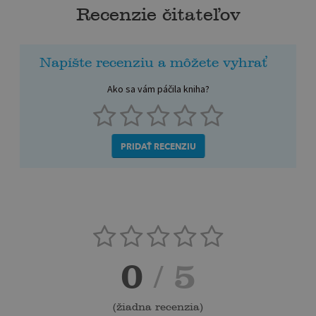
Recenzie čitateľov
Napíšte recenziu a môžete vyhrať
Ako sa vám páčila kniha?
PRIDAŤ RECENZIU
0
/ 5
(
žiadna recenzia
)