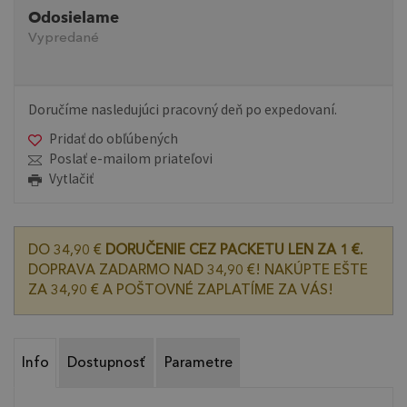
Odosielame
Vypredané
Doručíme nasledujúci pracovný deň po expedovaní.
Pridať do obľúbených
Poslať e-mailom priateľovi
Vytlačiť
DO 34,90 €
DORUČENIE CEZ PACKETU LEN ZA 1 €.
DOPRAVA ZADARMO NAD 34,90 €! NAKÚPTE EŠTE
ZA 34,90 € A POŠTOVNÉ ZAPLATÍME ZA VÁS!
Info
Dostupnosť
Parametre