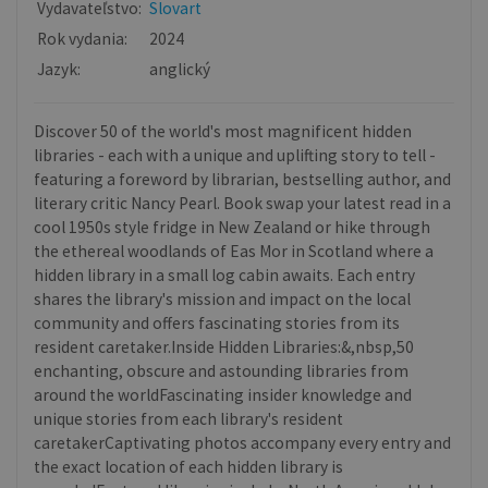
Vydavateľstvo:
Slovart
Rok vydania:
2024
Jazyk:
anglický
Discover 50 of the world's most magnificent hidden
libraries - each with a unique and uplifting story to tell -
featuring a foreword by librarian, bestselling author, and
literary critic Nancy Pearl. Book swap your latest read in a
cool 1950s style fridge in New Zealand or hike through
the ethereal woodlands of Eas Mor in Scotland where a
hidden library in a small log cabin awaits. Each entry
shares the library's mission and impact on the local
community and offers fascinating stories from its
resident caretaker.Inside Hidden Libraries:&,nbsp,50
enchanting, obscure and astounding libraries from
around the worldFascinating insider knowledge and
unique stories from each library's resident
caretakerCaptivating photos accompany every entry and
the exact location of each hidden library is