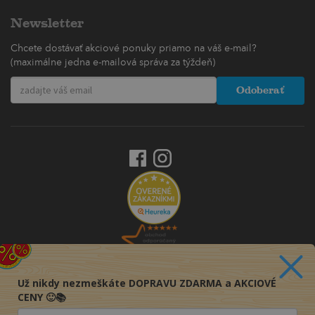
Newsletter
Chcete dostávať akciové ponuky priamo na váš e-mail?
(maximálne jedna e-mailová správa za týždeň)
Odoberať
Už nikdy nezmeškáte DOPRAVU ZDARMA a AKCIOVÉ
CENY 🙂📚