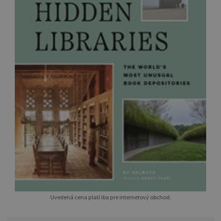
Uvedená cena platí iba pre internetový obchod.