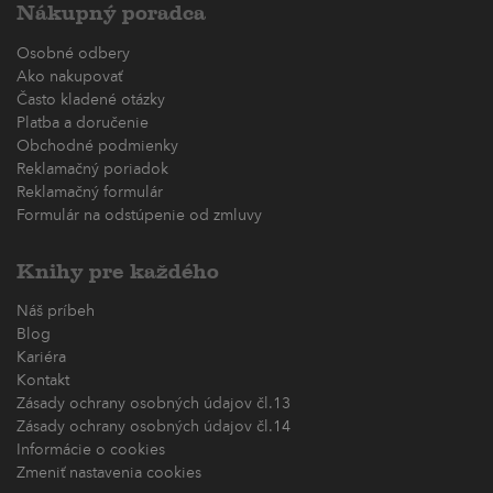
Nákupný poradca
Osobné odbery
Ako nakupovať
Často kladené otázky
Platba a doručenie
Obchodné podmienky
Reklamačný poriadok
Reklamačný formulár
Formulár na odstúpenie od zmluvy
Knihy pre každého
Náš príbeh
Blog
Kariéra
Kontakt
Zásady ochrany osobných údajov čl.13
Zásady ochrany osobných údajov čl.14
Informácie o cookies
Zmeniť nastavenia cookies