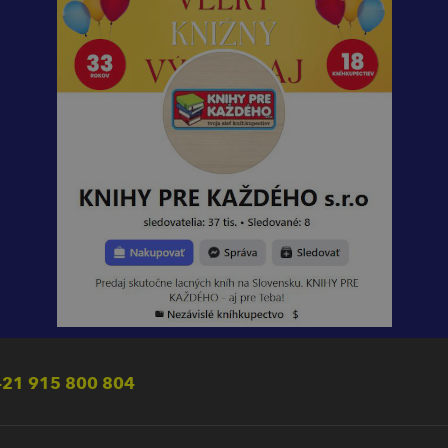
21 915 800 804