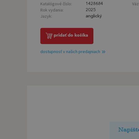
Katalógové číslo:
Väz
1428684
Rok vydania:
2025
Jazyk:
anglický
pridať do košíka
dostupnosť v našich predajniach
Napíšt