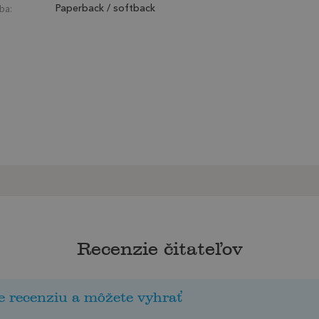
ba:
Paperback / softback
Recenzie čitateľov
e recenziu a môžete vyhrať