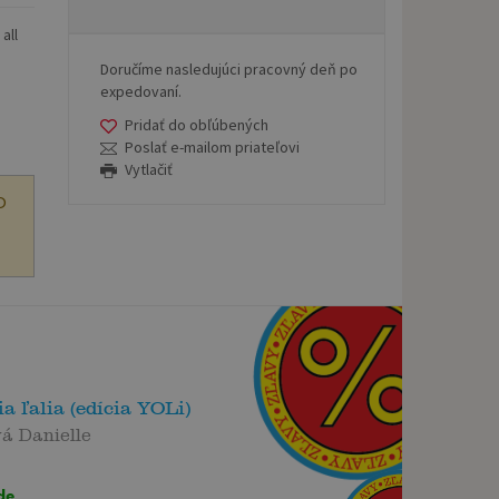
all
Doručíme nasledujúci pracovný deň po
expedovaní.
Pridať do obľúbených
Poslať e-mailom priateľovi
Vytlačiť
O
a ľalia (edícia YOLi)
á Danielle
de