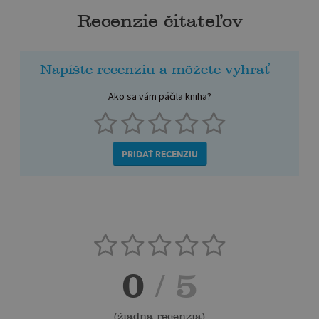
Recenzie čitateľov
Napíšte recenziu a môžete vyhrať
Ako sa vám páčila kniha?
PRIDAŤ RECENZIU
0
/ 5
(
žiadna recenzia
)