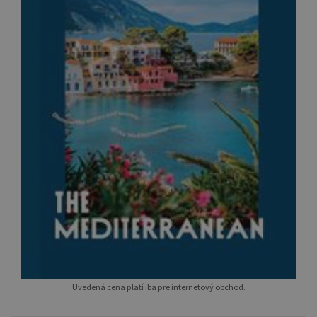
Uvedená cena platí iba pre internetový obchod.