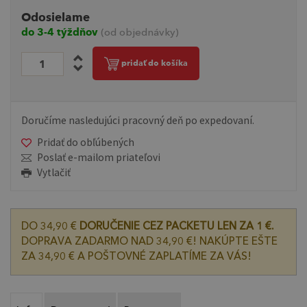
Odosielame
do 3-4 týždňov
(od objednávky)
pridať do košíka
Doručíme nasledujúci pracovný deň po expedovaní.
Pridať do obľúbených
Poslať e-mailom priateľovi
Vytlačiť
DO 34,90 €
DORUČENIE CEZ PACKETU LEN ZA 1 €.
DOPRAVA ZADARMO NAD 34,90 €! NAKÚPTE EŠTE
ZA 34,90 € A POŠTOVNÉ ZAPLATÍME ZA VÁS!