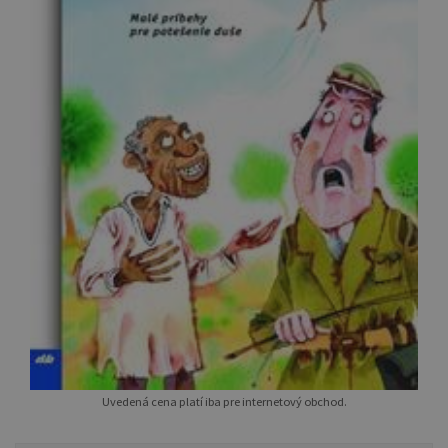
Uvedená cena platí iba pre internetový obchod.