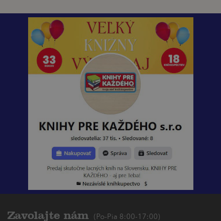
Zavolajte nám
(Po-Pia 8:00-17:00)