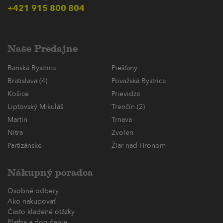
+421 915 800 804
Naše Predajne
Banská Bystrica
Piešťany
Bratislava (4)
Považská Bystrica
Košice
Prievidza
Liptovský Mikuláš
Trenčín (2)
Martin
Trnava
Nitra
Zvolen
Partizánske
Žiar nad Hronom
Nákupný poradca
Osobné odbery
Ako nakupovať
Často kladené otázky
Platba a doručenie