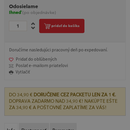
Odosielame
Ihneď
(po objednávke)
pridať do košíka
Doručíme nasledujúci pracovný deň po expedovaní.
Pridať do obľúbených
Poslať e-mailom priateľovi
Vytlačiť
DO 34,90 €
DORUČENIE CEZ PACKETU LEN ZA 1 €.
DOPRAVA ZADARMO NAD 34,90 €! NAKÚPTE EŠTE
ZA 34,90 € A POŠTOVNÉ ZAPLATÍME ZA VÁS!