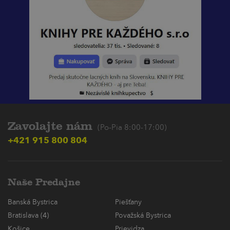
Zavolajte nám
(Po-Pia 8:00-17:00)
+421 915 800 804
Naše Predajne
Banská Bystrica
Piešťany
Bratislava (4)
Považská Bystrica
Košice
Prievidza