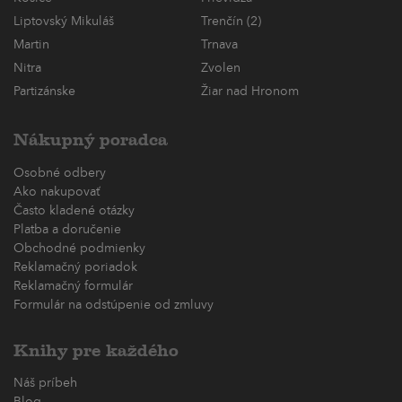
Liptovský Mikuláš
Trenčín (2)
Martin
Trnava
Nitra
Zvolen
Partizánske
Žiar nad Hronom
Nákupný poradca
Osobné odbery
Ako nakupovať
Často kladené otázky
Platba a doručenie
Obchodné podmienky
Reklamačný poriadok
Reklamačný formulár
Formulár na odstúpenie od zmluvy
Knihy pre každého
Náš príbeh