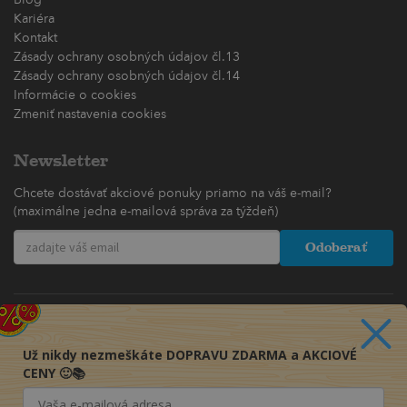
Blog
Kariéra
Kontakt
Zásady ochrany osobných údajov čl.13
Zásady ochrany osobných údajov čl.14
Informácie o cookies
Zmeniť nastavenia cookies
Newsletter
Chcete dostávať akciové ponuky priamo na váš e-mail?
(maximálne jedna e-mailová správa za týždeň)
Odoberať
Už nikdy nezmeškáte DOPRAVU ZDARMA a AKCIOVÉ
CENY 🙂📚