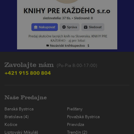
Zavolajte nám
(Po-Pia 8:00-17:00)
+421 915 800 804
Naše Predajne
Banská Bystrica
Piešťany
Bratislava (4)
Považská Bystrica
Košice
Prievidza
Liptovský Mikuláš
Trenčín (2)