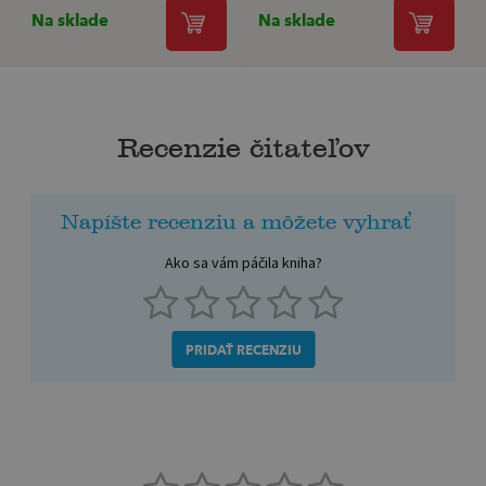
Na sklade
Na sklade
Recenzie čitateľov
Napíšte recenziu a môžete vyhrať
Ako sa vám páčila kniha?
PRIDAŤ RECENZIU