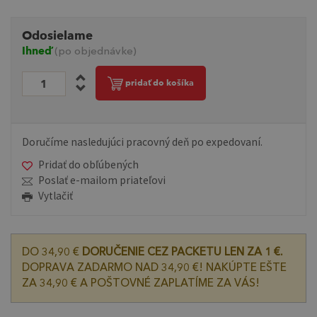
Odosielame
Ihneď
(po objednávke)
pridať do košíka
Doručíme nasledujúci pracovný deň po expedovaní.
Pridať do obľúbených
Poslať e-mailom priateľovi
Vytlačiť
DO 34,90 €
DORUČENIE CEZ PACKETU LEN ZA 1 €.
DOPRAVA ZADARMO NAD 34,90 €! NAKÚPTE EŠTE
ZA 34,90 € A POŠTOVNÉ ZAPLATÍME ZA VÁS!