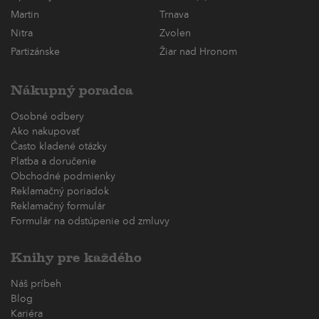
Martin
Trnava
Nitra
Zvolen
Partizánske
Žiar nad Hronom
Nákupný poradca
Osobné odbery
Ako nakupovať
Často kladené otázky
Platba a doručenie
Obchodné podmienky
Reklamačný poriadok
Reklamačný formulár
Formulár na odstúpenie od zmluvy
Knihy pre každého
Náš príbeh
Blog
Kariéra