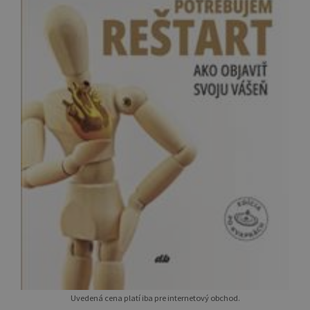
Uvedená cena platí iba pre internetový obchod.