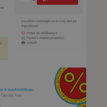
cnu
Doručíme nasledujúci pracovný deň po
expedovaní.
Pridať do obľúbených
Poslať e-mailom priateľovi
Vytlačiť
O
ce s medvedíkom
 Carola von