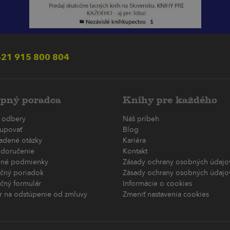
21 915 800 804
pný poradca
Knihy pre každého
 odbery
Náš príbeh
upovať
Blog
ladené otázky
Kariéra
 doručenie
Kontakt
né podmienky
Zásady ochrany osobných údajov
čný poriadok
Zásady ochrany osobných údajov
čný formulár
Informácie o cookies
r na odstúpenie od zmluvy
Zmeniť nastavenia cookies