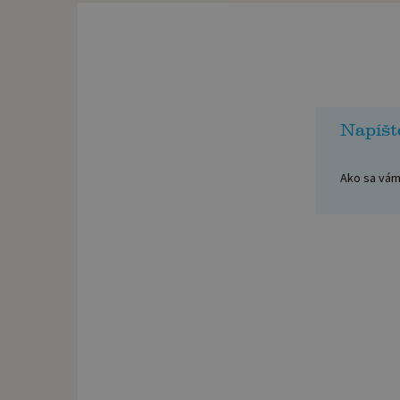
Napíšt
Ako sa vám 