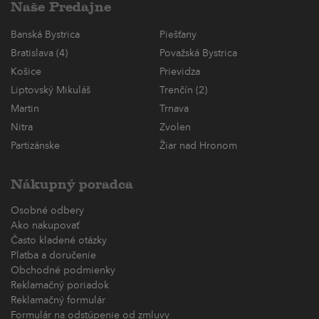
Naše Predajne
Banská Bystrica
Piešťany
Bratislava (4)
Považská Bystrica
Košice
Prievidza
Liptovský Mikuláš
Trenčín (2)
Martin
Trnava
Nitra
Zvolen
Partizánske
Žiar nad Hronom
Nákupný poradca
Osobné odbery
Ako nakupovať
Často kladené otázky
Platba a doručenie
Obchodné podmienky
Reklamačný poriadok
Reklamačný formulár
Formulár na odstúpenie od zmluvy