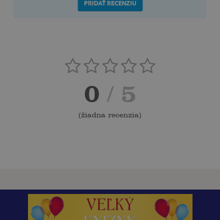
PRIDAŤ RECENZIU
0
/ 5
(
žiadna recenzia
)