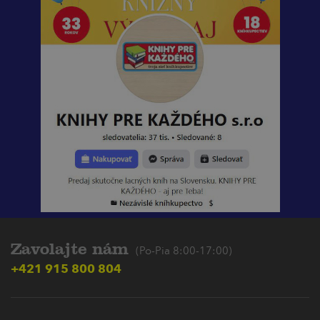
Zavolajte nám
(Po-Pia 8:00-17:00)
+421 915 800 804