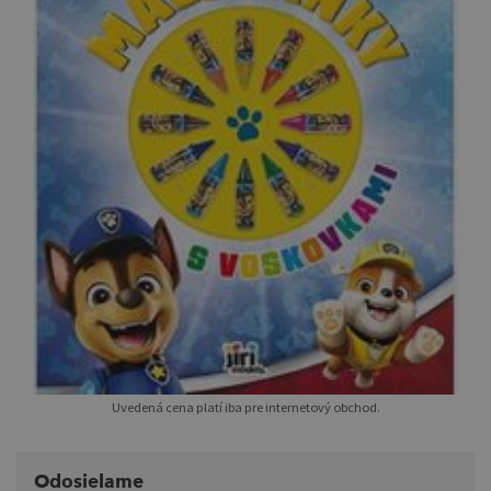
Uvedená cena platí iba pre internetový obchod.
Odosielame