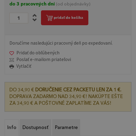
do 3 pracovných dní
(od objednávky)
pridať do košíka
Doručíme nasledujúci pracovný deň po expedovaní.
Pridať do obľúbených
Poslať e-mailom priateľovi
Vytlačiť
DO 34,90 €
DORUČENIE CEZ PACKETU LEN ZA 1 €.
DOPRAVA ZADARMO NAD 34,90 €! NAKÚPTE EŠTE
ZA 34,90 € A POŠTOVNÉ ZAPLATÍME ZA VÁS!
Info
Dostupnosť
Parametre