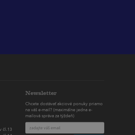
Newsletter
Chcete dostávať akciové ponuky priamo
na váš e-mail? (maximálne jedna e-
mailová správa za týždeň)
 čl.13