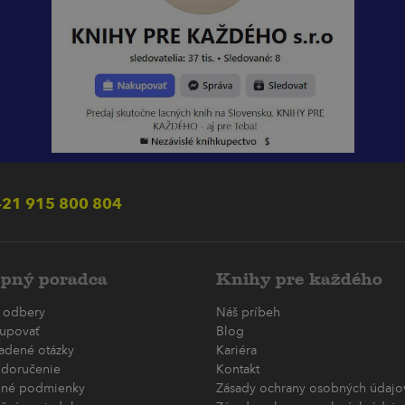
21 915 800 804
pný poradca
Knihy pre každého
 odbery
Náš príbeh
upovať
Blog
ladené otázky
Kariéra
 doručenie
Kontakt
né podmienky
Zásady ochrany osobných údajov