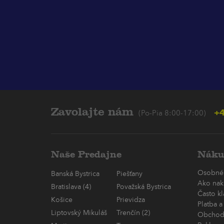
Zavolajte nám
+4
(Po-Pia 8:00-17:00)
Naše Predajne
Náku
Osobné
Banská Bystrica
Piešťany
Ako nak
Bratislava (4)
Považská Bystrica
Často k
Košice
Prievidza
Platba a
Liptovský Mikuláš
Trenčín (2)
Obchod