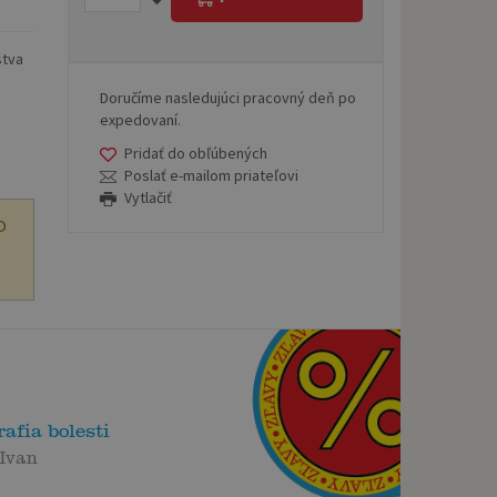
stva
Doručíme nasledujúci pracovný deň po
expedovaní.
Pridať do obľúbených
Poslať e-mailom priateľovi
Vytlačiť
O
afia bolesti
Ivan