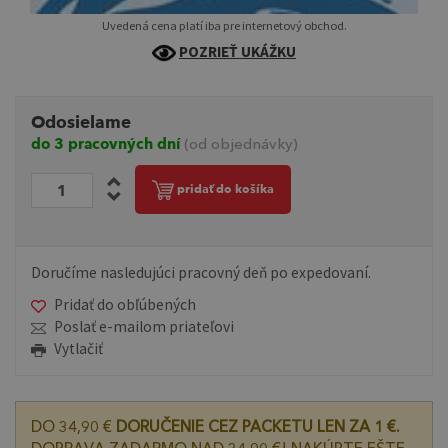
Uvedená cena platí iba pre internetový obchod.
POZRIEŤ UKÁŽKU
Odosielame
do 3 pracovných dní
(od objednávky)
pridať do košíka
Doručíme nasledujúci pracovný deň po expedovaní.
Pridať do obľúbených
Poslať e-mailom priateľovi
Vytlačiť
DO 34,90 €
DORUČENIE CEZ PACKETU LEN ZA 1 €.