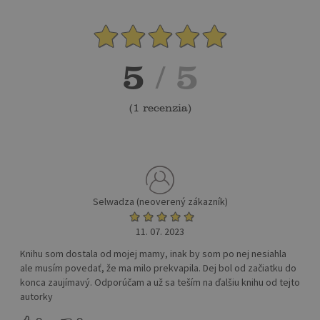
5
/ 5
(
1 recenzia
)
Selwadza (neoverený zákazník)
11. 07. 2023
Knihu som dostala od mojej mamy, inak by som po nej nesiahla
ale musím povedať, že ma milo prekvapila. Dej bol od začiatku do
konca zaujímavý. Odporúčam a už sa teším na ďalšiu knihu od tejto
autorky