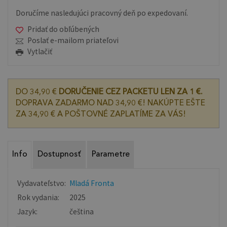
Doručíme nasledujúci pracovný deň po expedovaní.
Pridať do obľúbených
Poslať e-mailom priateľovi
Vytlačiť
DO 34,90 €
DORUČENIE CEZ PACKETU LEN ZA 1 €.
DOPRAVA ZADARMO NAD 34,90 €! NAKÚPTE EŠTE
ZA 34,90 € A POŠTOVNÉ ZAPLATÍME ZA VÁS!
Info
Dostupnosť
Parametre
Vydavateľstvo:
Mladá Fronta
Rok vydania:
2025
Jazyk:
čeština