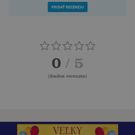
PRIDAŤ RECENZIU
0
/ 5
(
žiadna recenzia
)