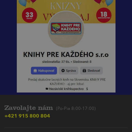
Zavolajte nám
(Po-Pia 8:00-17:00)
+421 915 800 804