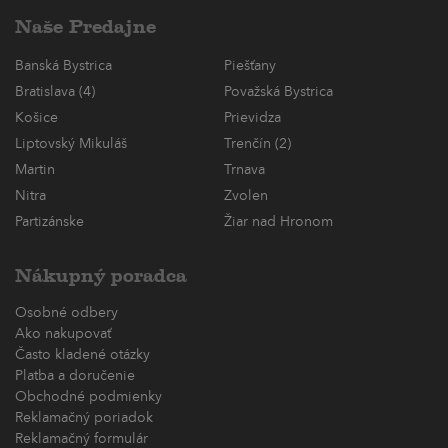
Naše Predajne
Banská Bystrica
Piešťany
Bratislava (4)
Považská Bystrica
Košice
Prievidza
Liptovský Mikuláš
Trenčín (2)
Martin
Trnava
Nitra
Zvolen
Partizánske
Žiar nad Hronom
Nákupný poradca
Osobné odbery
Ako nakupovať
Často kladené otázky
Platba a doručenie
Obchodné podmienky
Reklamačný poriadok
Reklamačný formulár