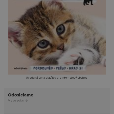
Uvedená cena platí iba pre internetový obchod.
Odosielame
Vypredané