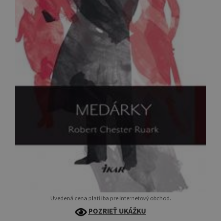
Uvedená cena platí iba pre internetový obchod.
POZRIEŤ UKÁŽKU