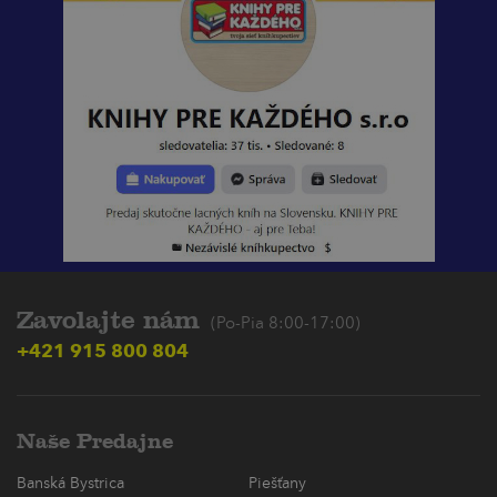
Zavolajte nám
(Po-Pia 8:00-17:00)
+421 915 800 804
Naše Predajne
Banská Bystrica
Piešťany