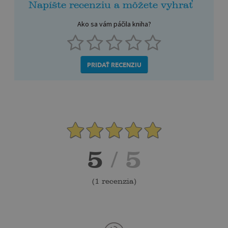
Napíšte recenziu a môžete vyhrať
Ako sa vám páčila kniha?
PRIDAŤ RECENZIU
5
/ 5
(
1 recenzia
)