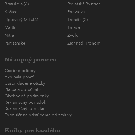
Bratislava (4)
Považská Bystrica
Košice
Prievidza
Liptovský Mikuláš
Trenčín (2)
Martin
Trnava
Nitra
Zvolen
Partizánske
Žiar nad Hronom
Nákupný poradca
Osobné odbery
Ako nakupovať
Často kladené otázky
Platba a doručenie
Obchodné podmienky
Reklamačný poriadok
Reklamačný formulár
Formulár na odstúpenie od zmluvy
Knihy pre každého