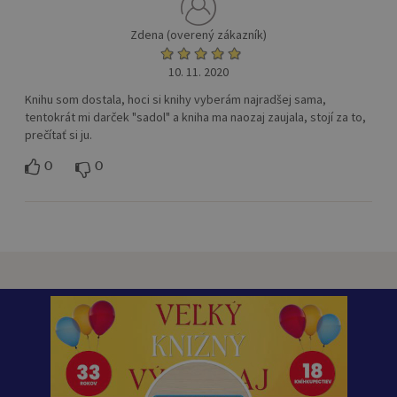
Zdena (overený zákazník)
10. 11. 2020
Knihu som dostala, hoci si knihy vyberám najradšej sama,
tentokrát mi darček "sadol" a kniha ma naozaj zaujala, stojí za to,
prečítať si ju.
0
0