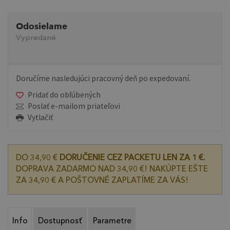
Odosielame
Vypredané
Doručíme nasledujúci pracovný deň po expedovaní.
Pridať do obľúbených
Poslať e-mailom priateľovi
Vytlačiť
DO 34,90 €
DORUČENIE CEZ PACKETU LEN ZA 1 €.
DOPRAVA ZADARMO NAD 34,90 €! NAKÚPTE EŠTE
ZA 34,90 € A POŠTOVNÉ ZAPLATÍME ZA VÁS!
Info
Dostupnosť
Parametre