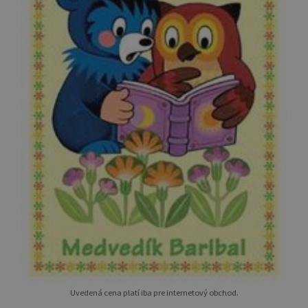
Uvedená cena platí iba pre internetový obchod.