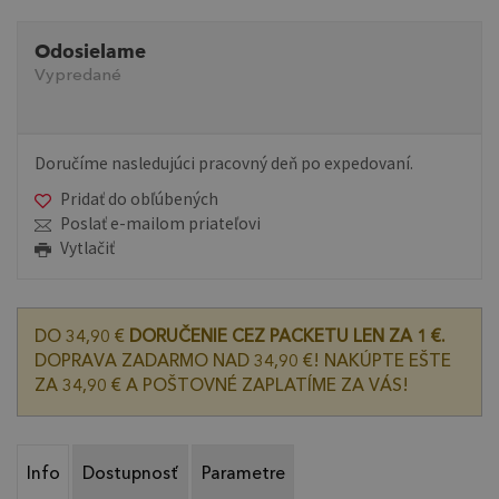
Odosielame
Vypredané
Doručíme nasledujúci pracovný deň po expedovaní.
Pridať do obľúbených
Poslať e-mailom priateľovi
Vytlačiť
DO 34,90 €
DORUČENIE CEZ PACKETU LEN ZA 1 €.
DOPRAVA ZADARMO NAD 34,90 €! NAKÚPTE EŠTE
ZA 34,90 € A POŠTOVNÉ ZAPLATÍME ZA VÁS!
Info
Dostupnosť
Parametre