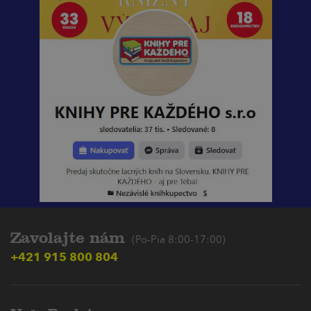
Zavolajte nám
(Po-Pia 8:00-17:00)
+421 915 800 804