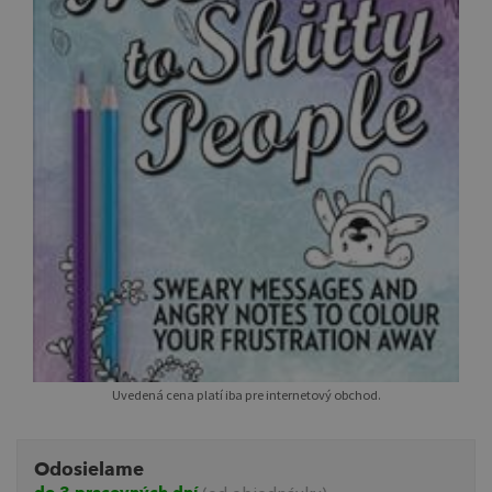
Uvedená cena platí iba pre internetový obchod.
Odosielame