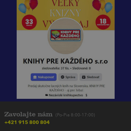
Zavolajte nám
(Po-Pia 8:00-17:00)
+421 915 800 804