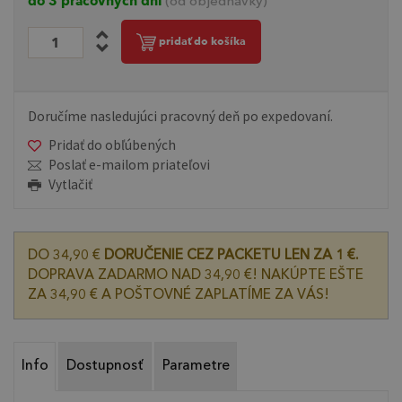
do 3 pracovných dní
(od objednávky)
pridať do košíka
Doručíme nasledujúci pracovný deň po expedovaní.
Pridať do obľúbených
Poslať e-mailom priateľovi
Vytlačiť
DO 34,90 €
DORUČENIE CEZ PACKETU LEN ZA 1 €.
DOPRAVA ZADARMO NAD 34,90 €! NAKÚPTE EŠTE
ZA 34,90 € A POŠTOVNÉ ZAPLATÍME ZA VÁS!
Info
Dostupnosť
Parametre