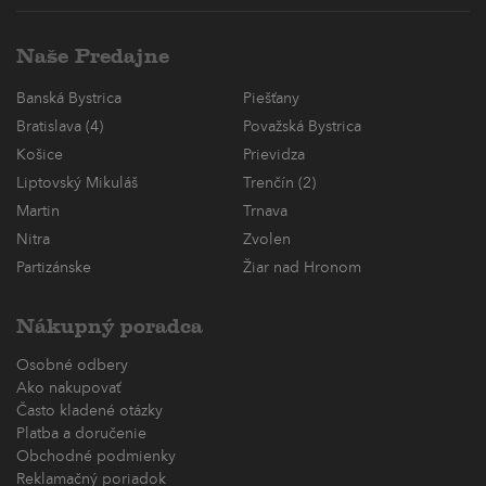
Naše Predajne
Banská Bystrica
Piešťany
Bratislava (4)
Považská Bystrica
Košice
Prievidza
Liptovský Mikuláš
Trenčín (2)
Martin
Trnava
Nitra
Zvolen
Partizánske
Žiar nad Hronom
Nákupný poradca
Osobné odbery
Ako nakupovať
Často kladené otázky
Platba a doručenie
Obchodné podmienky
Reklamačný poriadok