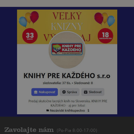
Zavolajte nám
(Po-Pia 8:00-17:00)