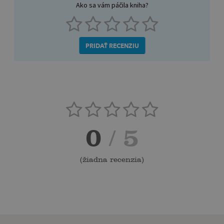
Ako sa vám páčila kniha?
PRIDAŤ RECENZIU
0
/ 5
(
žiadna recenzia
)