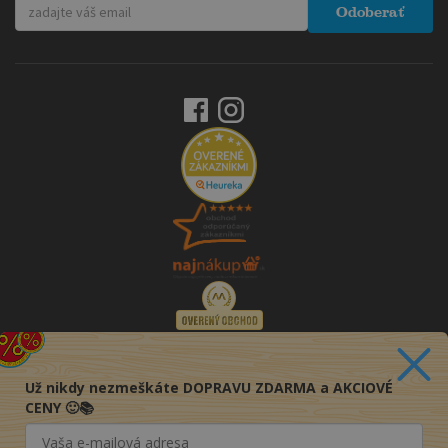
Odoberať
Už nikdy nezmeškáte DOPRAVU ZDARMA a AKCIOVÉ
CENY 🙂📚