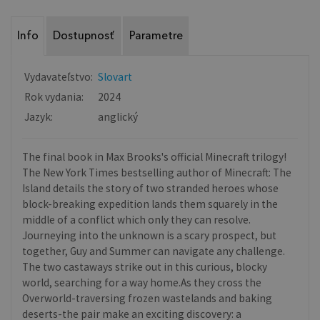
Info
Dostupnosť
Parametre
Vydavateľstvo:
Slovart
Rok vydania:
2024
Jazyk:
anglický
The final book in Max Brooks's official Minecraft trilogy!
The New York Times bestselling author of Minecraft: The
Island details the story of two stranded heroes whose
block-breaking expedition lands them squarely in the
middle of a conflict which only they can resolve.
Journeying into the unknown is a scary prospect, but
together, Guy and Summer can navigate any challenge.
The two castaways strike out in this curious, blocky
world, searching for a way home.As they cross the
Overworld-traversing frozen wastelands and baking
deserts-the pair make an exciting discovery: a