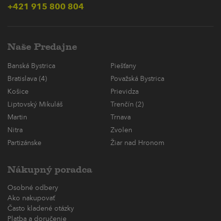
+421 915 800 804
Naše Predajne
Banská Bystrica
Piešťany
Bratislava (4)
Považská Bystrica
Košice
Prievidza
Liptovský Mikuláš
Trenčín (2)
Martin
Trnava
Nitra
Zvolen
Partizánske
Žiar nad Hronom
Nákupný poradca
Osobné odbery
Ako nakupovať
Často kladené otázky
Platba a doručenie