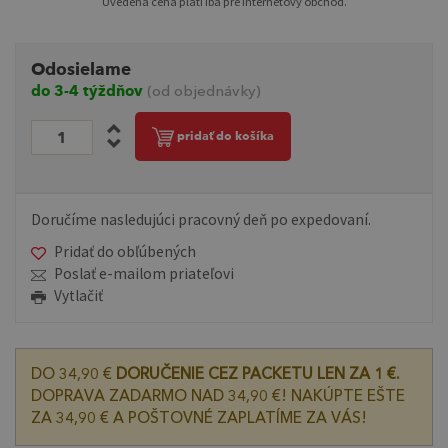
Uvedená cena platí iba pre internetový obchod.
Odosielame
do 3-4 týždňov
(od objednávky)
pridať do košíka
Doručíme nasledujúci pracovný deň po expedovaní.
Pridať do obľúbených
Poslať e-mailom priateľovi
Vytlačiť
DO 34,90 €
DORUČENIE CEZ PACKETU LEN ZA 1 €.
DOPRAVA ZADARMO NAD 34,90 €! NAKÚPTE EŠTE
ZA 34,90 € A POŠTOVNÉ ZAPLATÍME ZA VÁS!