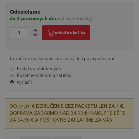
Odosielame
do 3 pracovných dní
(od objednávky)
pridať do košíka
Doručíme nasledujúci pracovný deň po expedovaní.
Pridať do obľúbených
Poslať e-mailom priateľovi
Vytlačiť
DO 34,90 €
DORUČENIE CEZ PACKETU LEN ZA 1 €.
DOPRAVA ZADARMO NAD 34,90 €! NAKÚPTE EŠTE
ZA 34,90 € A POŠTOVNÉ ZAPLATÍME ZA VÁS!