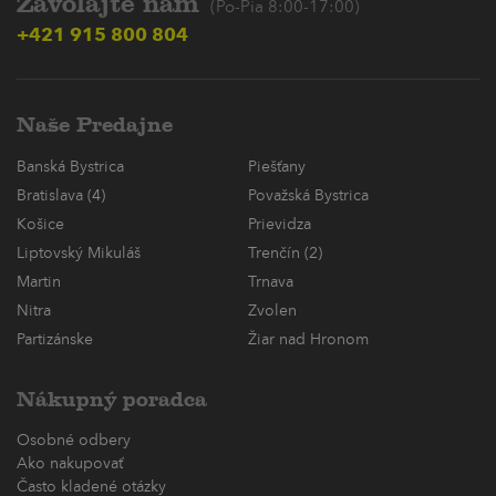
Zavolajte nám
(Po-Pia 8:00-17:00)
+421 915 800 804
Naše Predajne
Banská Bystrica
Piešťany
Bratislava (4)
Považská Bystrica
Košice
Prievidza
Liptovský Mikuláš
Trenčín (2)
Martin
Trnava
Nitra
Zvolen
Partizánske
Žiar nad Hronom
Nákupný poradca
Osobné odbery
Ako nakupovať
Často kladené otázky