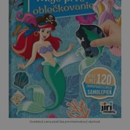
Uvedená cena platí iba pre internetový obchod.