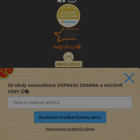
Už nikdy nezmeškáte DOPRAVU ZDARMA a AKCIOVÉ
CENY 🙂📚
Nechcem zmeškať žiadnu akciu
Spracovanie osobných údajov