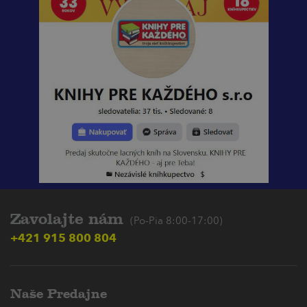
Zavolajte nám
(Po-Pia 8:00-17:00)
+421 915 800 804
Naše Predajne