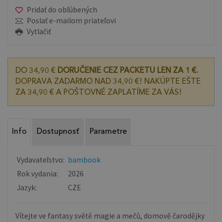
Pridať do obľúbených
Poslať e-mailom priateľovi
Vytlačiť
DO 34,90 €
DORUČENIE CEZ PACKETU LEN ZA 1 €.
DOPRAVA ZADARMO NAD 34,90 €! NAKÚPTE EŠTE
ZA 34,90 € A POŠTOVNÉ ZAPLATÍME ZA VÁS!
Info
Dostupnosť
Parametre
Vydavateľstvo:
bambook
Rok vydania:
2026
Jazyk:
CZE
Vítejte ve fantasy světě magie a mečů, domově čarodějky