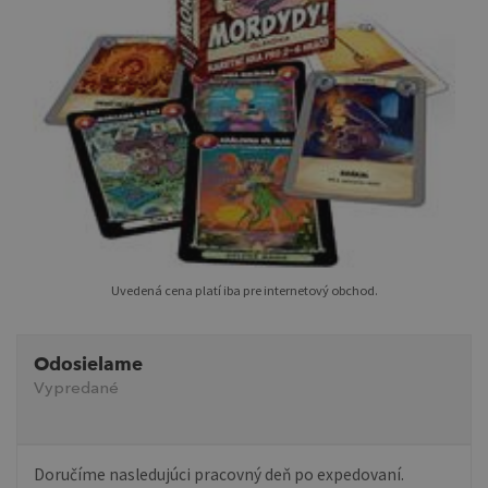
Uvedená cena platí iba pre internetový obchod.
Odosielame
Vypredané
Doručíme nasledujúci pracovný deň po expedovaní.