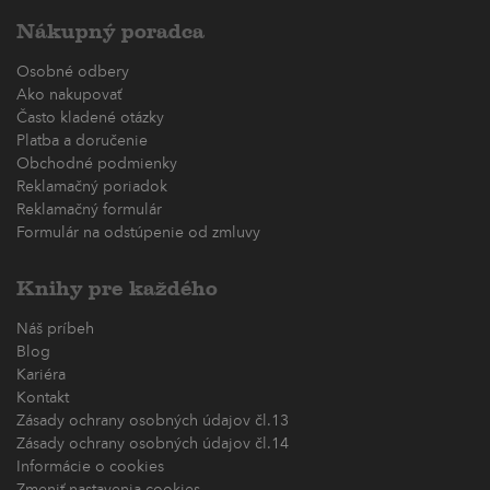
Nákupný poradca
Osobné odbery
Ako nakupovať
Často kladené otázky
Platba a doručenie
Obchodné podmienky
Reklamačný poriadok
Reklamačný formulár
Formulár na odstúpenie od zmluvy
Knihy pre každého
Náš príbeh
Blog
Kariéra
Kontakt
Zásady ochrany osobných údajov čl.13
Zásady ochrany osobných údajov čl.14
Informácie o cookies
Zmeniť nastavenia cookies