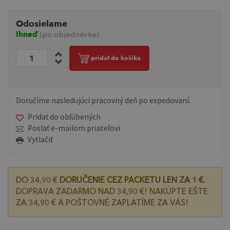
Odosielame
Ihneď
(po objednávke)
pridať do košíka
Doručíme nasledujúci pracovný deň po expedovaní.
Pridať do obľúbených
Poslať e-mailom priateľovi
Vytlačiť
DO 34,90 €
DORUČENIE CEZ PACKETU LEN ZA 1 €.
DOPRAVA ZADARMO NAD 34,90 €! NAKÚPTE EŠTE
ZA 34,90 € A POŠTOVNÉ ZAPLATÍME ZA VÁS!