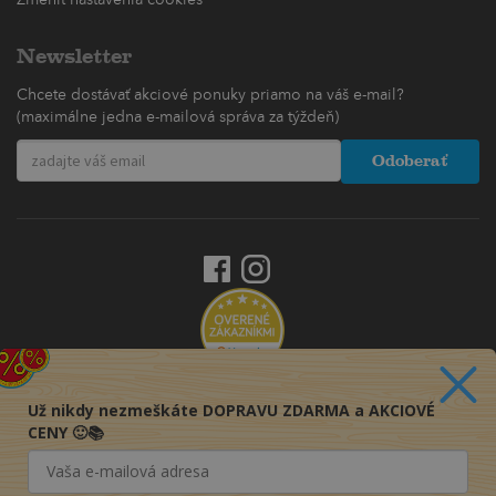
Newsletter
Chcete dostávať akciové ponuky priamo na váš e-mail?
(maximálne jedna e-mailová správa za týždeň)
Odoberať
Už nikdy nezmeškáte DOPRAVU ZDARMA a AKCIOVÉ
CENY 🙂📚