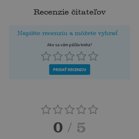
Recenzie čitateľov
Napíšte recenziu a môžete vyhrať
Ako sa vám páčila kniha?
PRIDAŤ RECENZIU
0
/ 5