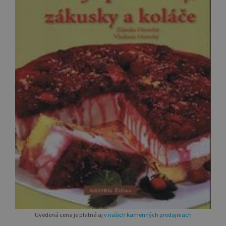
Uvedená cena je platná aj
v našich kamenných predajniach