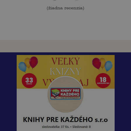
(
žiadna recenzia
)