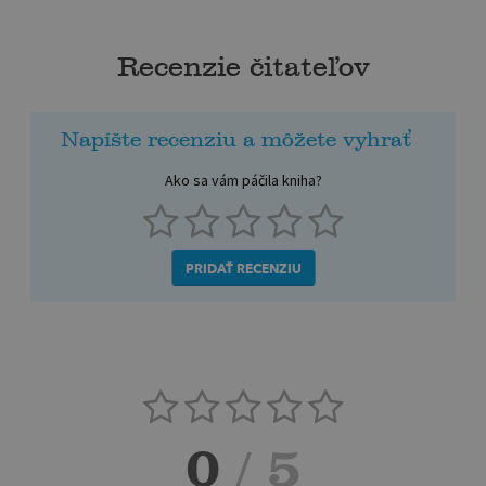
Recenzie čitateľov
Napíšte recenziu a môžete vyhrať
Ako sa vám páčila kniha?
PRIDAŤ RECENZIU
0
/ 5