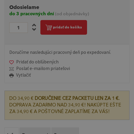
Odosielame
do 3 pracovných dní
(od objednávky)
pridať do košíka
Doručíme nasledujúci pracovný deň po expedovaní.
Pridať do obľúbených
Poslať e-mailom priateľovi
Vytlačiť
DO 34,90 €
DORUČENIE CEZ PACKETU LEN ZA 1 €.
DOPRAVA ZADARMO NAD 34,90 €! NAKÚPTE EŠTE
ZA 34,90 € A POŠTOVNÉ ZAPLATÍME ZA VÁS!