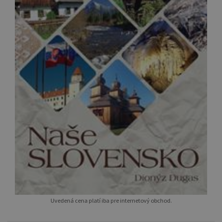
Uvedená cena platí iba pre internetový obchod.