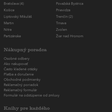
Bratislava (4)
Považská Bystrica
Košice
Prievidza
Liptovský Mikuláš
Trenčín (2)
Martin
Trnava
Nitra
Zvolen
Partizánske
Žiar nad Hronom
Nákupný poradca
Osobné odbery
Ako nakupovať
Často kladené otázky
Platba a doručenie
Obchodné podmienky
Reklamačný poriadok
Reklamačný formulár
Formulár na odstúpenie od zmluvy
Knihy pre každého