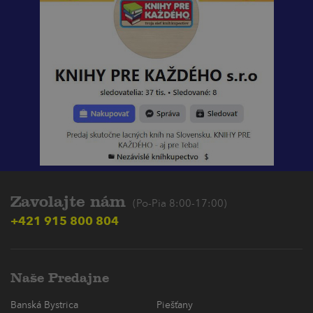
Zavolajte nám
(Po-Pia 8:00-17:00)
+421 915 800 804
Naše Predajne
Banská Bystrica
Piešťany