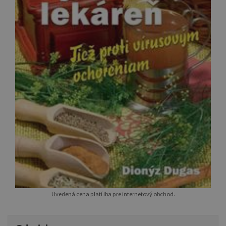
Uvedená cena platí iba pre internetový obchod.