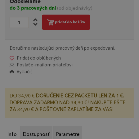
Odosielame
do 3 pracovných dní
(od objednávky)
pridať do košíka
Doručíme nasledujúci pracovný deň po expedovaní.
Pridať do obľúbených
Poslať e-mailom priateľovi
Vytlačiť
DO 34,90 €
DORUČENIE CEZ PACKETU LEN ZA 1 €.
DOPRAVA ZADARMO NAD 34,90 €! NAKÚPTE EŠTE
ZA 34,90 € A POŠTOVNÉ ZAPLATÍME ZA VÁS!
Info
Dostupnosť
Parametre