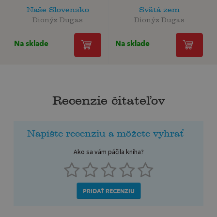
Naše Slovensko
Svätá zem
Dionýz Dugas
Dionýz Dugas
Na sklade
Na sklade
Recenzie čitateľov
Napíšte recenziu a môžete vyhrať
Ako sa vám páčila kniha?
PRIDAŤ RECENZIU