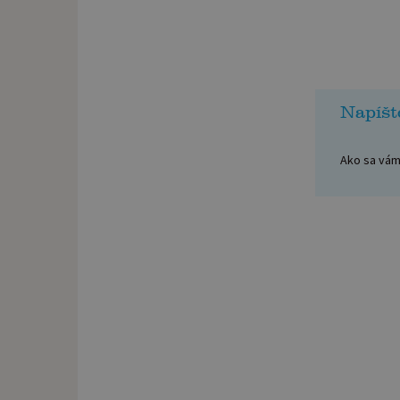
Napíšt
Ako sa vám 