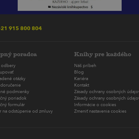
21 915 800 804
pný poradca
Knihy pre každého
 odbery
Náš príbeh
upovať
Blog
ladené otázky
Kariéra
 doručenie
Kontakt
né podmienky
Zásady ochrany osobných údajov
čný poriadok
Zásady ochrany osobných údajov
čný formulár
Informácie o cookies
r na odstúpenie od zmluvy
Zmeniť nastavenia cookies