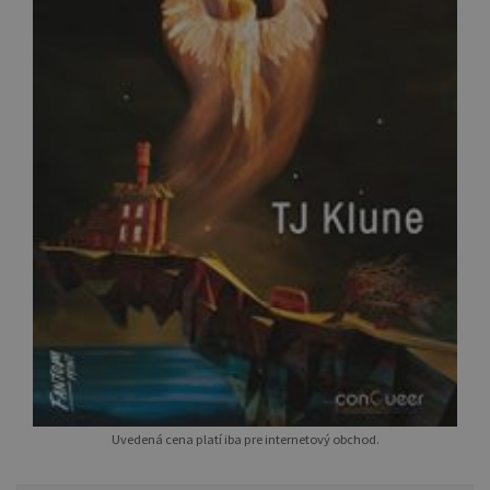
Uvedená cena platí iba pre internetový obchod.