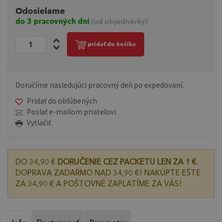
Odosielame
do 3 pracovných dní
(od objednávky)
pridať do košíka
Doručíme nasledujúci pracovný deň po expedovaní.
Pridať do obľúbených
Poslať e-mailom priateľovi
Vytlačiť
DO 34,90 €
DORUČENIE CEZ PACKETU LEN ZA 1 €.
DOPRAVA ZADARMO NAD 34,90 €! NAKÚPTE EŠTE
ZA 34,90 € A POŠTOVNÉ ZAPLATÍME ZA VÁS!