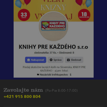
Zavolajte nám
(Po-Pia 8:00-17:00)
+421 915 800 804