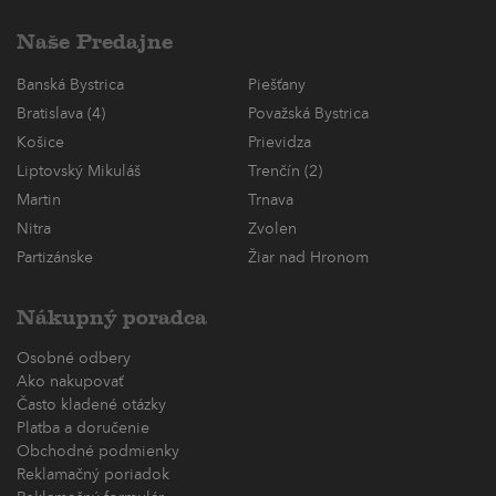
Naše Predajne
Banská Bystrica
Piešťany
Bratislava (4)
Považská Bystrica
Košice
Prievidza
Liptovský Mikuláš
Trenčín (2)
Martin
Trnava
Nitra
Zvolen
Partizánske
Žiar nad Hronom
Nákupný poradca
Osobné odbery
Ako nakupovať
Často kladené otázky
Platba a doručenie
Obchodné podmienky
Reklamačný poriadok