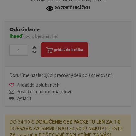
POZRIEŤ UKÁŽKU
Odosielame
Ihneď
(po objednávke)
pridať do košíka
Doručíme nasledujúci pracovný deň po expedovaní.
Pridať do obľúbených
Poslať e-mailom priateľovi
Vytlačiť
DO 34,90 €
DORUČENIE CEZ PACKETU LEN ZA 1 €.
DOPRAVA ZADARMO NAD 34,90 €! NAKÚPTE EŠTE
ZA 34,90 € A POŠTOVNÉ ZAPLATÍME ZA VÁS!