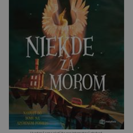
Uvedená cena platí iba pre internetový obchod.