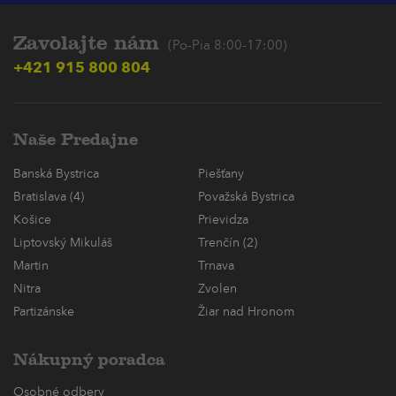
Zavolajte nám
(Po-Pia 8:00-17:00)
+421 915 800 804
Naše Predajne
Banská Bystrica
Piešťany
Bratislava (4)
Považská Bystrica
Košice
Prievidza
Liptovský Mikuláš
Trenčín (2)
Martin
Trnava
Nitra
Zvolen
Partizánske
Žiar nad Hronom
Nákupný poradca
Osobné odbery