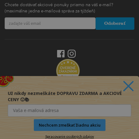
Chcete dostávať akciové ponuky priamo na váš e-mail?
(maximálne jedna e-mailová správa za týždeň)
Odoberať
Už nikdy nezmeškáte DOPRAVU ZDARMA a AKCIOVÉ
CENY 🙂📚
Nechcem zmeškať žiadnu akciu
Spracovanie osobných údajov