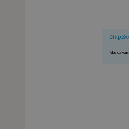
Napíšt
Ako sa vám 