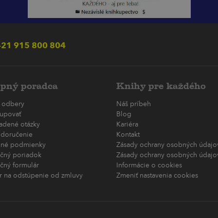
21 915 800 804
pný poradca
Knihy pre každého
 odbery
Náš príbeh
upovať
Blog
ladené otázky
Kariéra
 doručenie
Kontakt
né podmienky
Zásady ochrany osobných údajov
čný poriadok
Zásady ochrany osobných údajov
čný formulár
Informácie o cookies
r na odstúpenie od zmluvy
Zmeniť nastavenia cookies