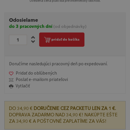
Uvedená cena platí iba pre internetový obchod.
Odosielame
do 3 pracovných dní
(od objednávky)
pridať do košíka
Doručíme nasledujúci pracovný deň po expedovaní.
Pridať do obľúbených
Poslať e-mailom priateľovi
Vytlačiť
DO 34,90 €
DORUČENIE CEZ PACKETU LEN ZA 1 €.
DOPRAVA ZADARMO NAD 34,90 €! NAKÚPTE EŠTE
ZA 34,90 € A POŠTOVNÉ ZAPLATÍME ZA VÁS!