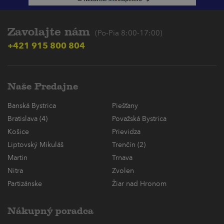
Zavolajte nám
(Po-Pia 8:00-17:00)
+421 915 800 804
Naše Predajne
Banská Bystrica
Piešťany
Bratislava (4)
Považská Bystrica
Košice
Prievidza
Liptovský Mikuláš
Trenčín (2)
Martin
Trnava
Nitra
Zvolen
Partizánske
Žiar nad Hronom
Nákupný poradca