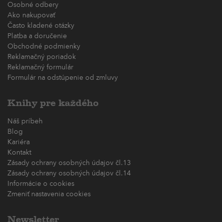
Osobné odbery
Ako nakupovať
Často kladené otázky
Platba a doručenie
Obchodné podmienky
Reklamačný poriadok
Reklamačný formulár
Formulár na odstúpenie od zmluvy
Knihy pre každého
Náš príbeh
Blog
Kariéra
Kontakt
Zásady ochrany osobných údajov čl.13
Zásady ochrany osobných údajov čl.14
Informácie o cookies
Zmeniť nastavenia cookies
Newsletter