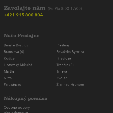
Zavolajte nám
(Po-Pia 8:00-17:00)
+421 915 800 804
Naše Predajne
Banská Bystrica
Piešťany
Bratislava (4)
Považská Bystrica
Košice
Prievidza
Liptovský Mikuláš
Trenčín (2)
Martin
Trnava
Nitra
Zvolen
Partizánske
Žiar nad Hronom
Nákupný poradca
Osobné odbery
Ako nakupovať