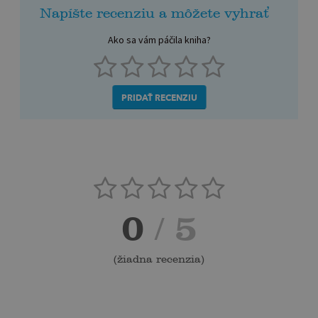
Napíšte recenziu a môžete vyhrať
Ako sa vám páčila kniha?
PRIDAŤ RECENZIU
0
/ 5
(
žiadna recenzia
)