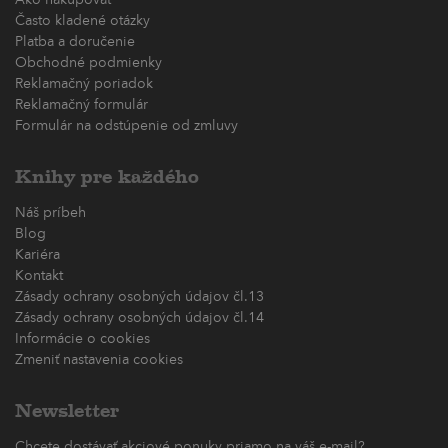
Často kladené otázky
Platba a doručenie
Obchodné podmienky
Reklamačný poriadok
Reklamačný formulár
Formulár na odstúpenie od zmluvy
Knihy pre každého
Náš príbeh
Blog
Kariéra
Kontakt
Zásady ochrany osobných údajov čl.13
Zásady ochrany osobných údajov čl.14
Informácie o cookies
Zmeniť nastavenia cookies
Newsletter
Chcete dostávať akciové ponuky priamo na váš e-mail?