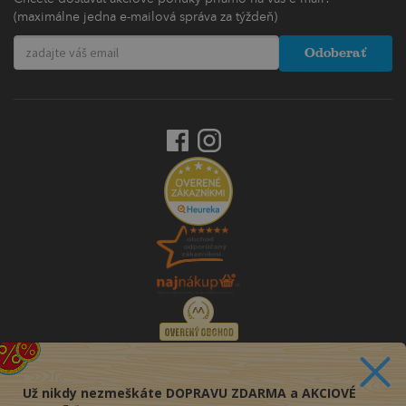
(maximálne jedna e-mailová správa za týždeň)
Odoberať
Už nikdy nezmeškáte DOPRAVU ZDARMA a AKCIOVÉ