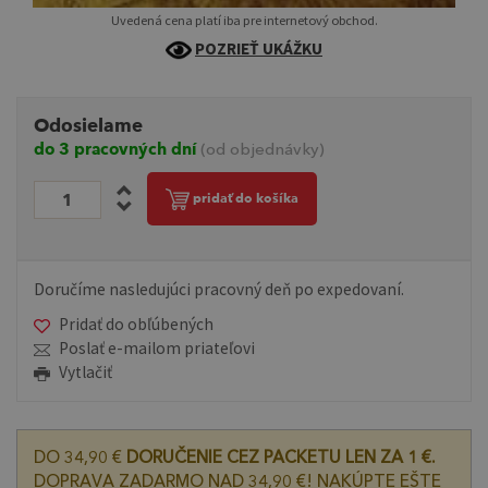
Uvedená cena platí iba pre internetový obchod.
POZRIEŤ UKÁŽKU
Odosielame
do 3 pracovných dní
(od objednávky)
pridať do košíka
Doručíme nasledujúci pracovný deň po expedovaní.
Pridať do obľúbených
Poslať e-mailom priateľovi
Vytlačiť
DO 34,90 €
DORUČENIE CEZ PACKETU LEN ZA 1 €.
DOPRAVA ZADARMO NAD 34,90 €! NAKÚPTE EŠTE