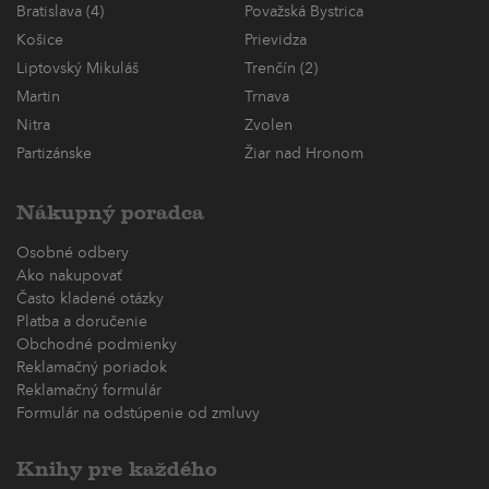
Bratislava (4)
Považská Bystrica
Košice
Prievidza
Liptovský Mikuláš
Trenčín (2)
Martin
Trnava
Nitra
Zvolen
Partizánske
Žiar nad Hronom
Nákupný poradca
Osobné odbery
Ako nakupovať
Často kladené otázky
Platba a doručenie
Obchodné podmienky
Reklamačný poriadok
Reklamačný formulár
Formulár na odstúpenie od zmluvy
Knihy pre každého