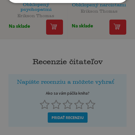
Obklopený
Obklopený narcistami
psychopatmi
Erikson Thomas
Erikson Thomas
Na sklade
Na sklade
Recenzie čitateľov
Napíšte recenziu a môžete vyhrať
Ako sa vám páčila kniha?
PRIDAŤ RECENZIU