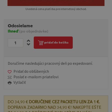
Uvedená cena platí iba pre internetový obchod.
Odosielame
Ihneď
(po objednávke)
pridať do košíka
Doručíme nasledujúci pracovný deň po expedovaní.
Pridať do obľúbených
Poslať e-mailom priateľovi
Vytlačiť
DO 34,90 €
DORUČENIE CEZ PACKETU LEN ZA 1 €.
DOPRAVA ZADARMO NAD 34,90 €! NAKÚPTE EŠTE