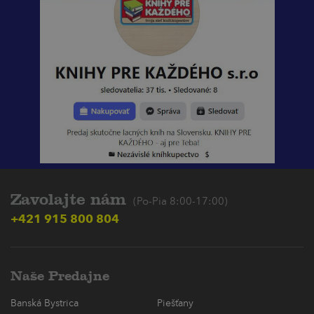
Zavolajte nám
(Po-Pia 8:00-17:00)
+421 915 800 804
Naše Predajne
Banská Bystrica
Piešťany