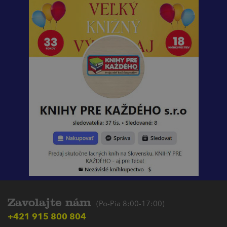
Zavolajte nám
(Po-Pia 8:00-17:00)
+421 915 800 804