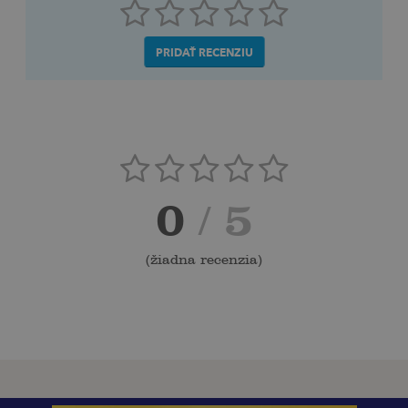
PRIDAŤ RECENZIU
0
/ 5
(
žiadna recenzia
)