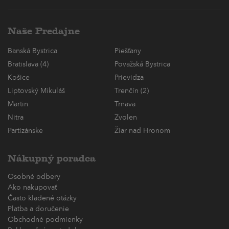
Naše Predajne
Banská Bystrica
Piešťany
Bratislava (4)
Považská Bystrica
Košice
Prievidza
Liptovský Mikuláš
Trenčín (2)
Martin
Trnava
Nitra
Zvolen
Partizánske
Žiar nad Hronom
Nákupný poradca
Osobné odbery
Ako nakupovať
Často kladené otázky
Platba a doručenie
Obchodné podmienky