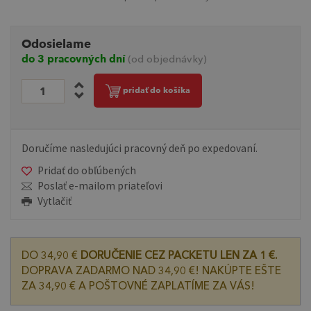
Odosielame
do 3 pracovných dní
(od objednávky)
pridať do košíka
Doručíme nasledujúci pracovný deň po expedovaní.
Pridať do obľúbených
Poslať e-mailom priateľovi
Vytlačiť
DO 34,90 €
DORUČENIE CEZ PACKETU LEN ZA 1 €.
DOPRAVA ZADARMO NAD 34,90 €! NAKÚPTE EŠTE
ZA 34,90 € A POŠTOVNÉ ZAPLATÍME ZA VÁS!