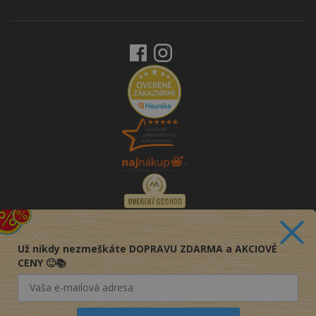
Už nikdy nezmeškáte DOPRAVU ZDARMA a AKCIOVÉ
CENY 🙂📚