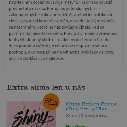
napriek nim dosiahnuť svoje méty? Erikson zodpovedá
presne túto otázku. Pomocou jednoduchých a
zvládnuteľných krokov pomôže čitateľovi identifikovať
ciele, vytvoriť si konkrétny plán, a predovšetkým vyhnúť
sa nástrahám, ktoré na nás zvyčajne číhajú, keď sa
pustíme do niečoho nového. Prevratný model správania z
knihy Obklopený idiotmi rozdelený do štyroch farieb
dnes pomáha ľuďom po celom svete spoznať seba a
pochopiť, ako reagujú na nevyhnutné prekážky v živote,
aby ich zdolávali čo najlepšie.
Extra akcia len u nás
Shiny Broken Pieces
(Tiny Pretty Thin...
Sona Charaipotra,
Na sklade