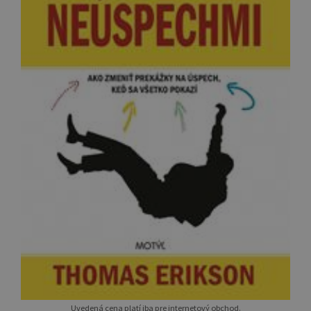
Uvedená cena platí iba pre internetový obchod.