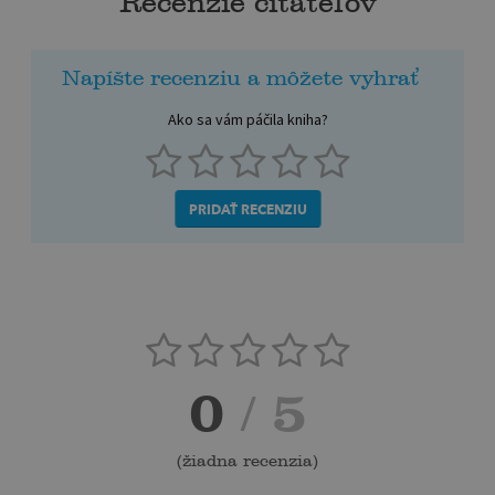
Recenzie čitateľov
Napíšte recenziu a môžete vyhrať
Ako sa vám páčila kniha?
PRIDAŤ RECENZIU
0
/ 5
(
žiadna recenzia
)