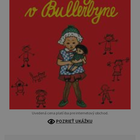
Uvedená cena platí iba pre internetový obchod.
POZRIEŤ UKÁŽKU