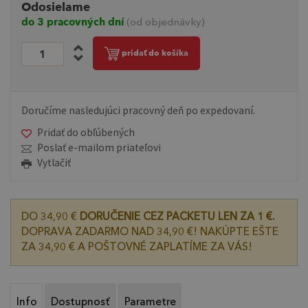
Odosielame
do 3 pracovných dní
(od objednávky)
pridať do košíka
Doručíme nasledujúci pracovný deň po expedovaní.
Pridať do obľúbených
Poslať e-mailom priateľovi
Vytlačiť
DO 34,90 €
DORUČENIE CEZ PACKETU LEN ZA 1 €.
DOPRAVA ZADARMO NAD 34,90 €! NAKÚPTE EŠTE
ZA 34,90 € A POŠTOVNÉ ZAPLATÍME ZA VÁS!
Info
Dostupnosť
Parametre