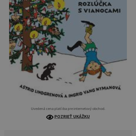
Uvedená cena platí iba pre internetový obchod.
POZRIEŤ UKÁŽKU