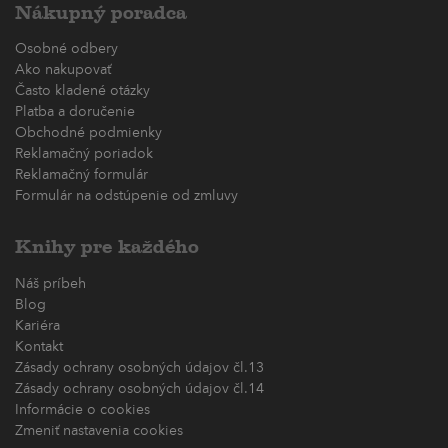
Nákupný poradca
Osobné odbery
Ako nakupovať
Často kladené otázky
Platba a doručenie
Obchodné podmienky
Reklamačný poriadok
Reklamačný formulár
Formulár na odstúpenie od zmluvy
Knihy pre každého
Náš príbeh
Blog
Kariéra
Kontakt
Zásady ochrany osobných údajov čl.13
Zásady ochrany osobných údajov čl.14
Informácie o cookies
Zmeniť nastavenia cookies