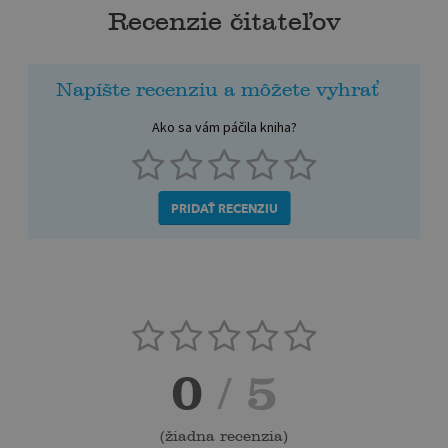
Recenzie čitateľov
Napíšte recenziu a môžete vyhrať
Ako sa vám páčila kniha?
PRIDAŤ RECENZIU
0
/ 5
(
žiadna recenzia
)