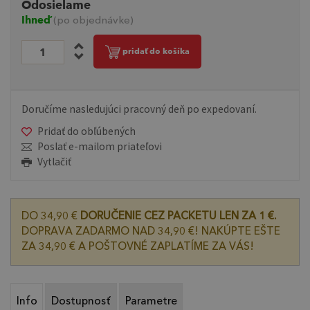
Odosielame
Ihneď
(po objednávke)
pridať do košíka
Doručíme nasledujúci pracovný deň po expedovaní.
Pridať do obľúbených
Poslať e-mailom priateľovi
Vytlačiť
DO 34,90 €
DORUČENIE CEZ PACKETU LEN ZA 1 €.
DOPRAVA ZADARMO NAD 34,90 €! NAKÚPTE EŠTE
ZA 34,90 € A POŠTOVNÉ ZAPLATÍME ZA VÁS!
Info
Dostupnosť
Parametre